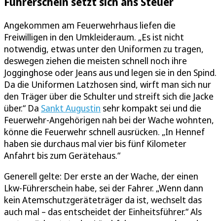
Führerschein setzt sich ans Steuer
Angekommen am Feuerwehrhaus liefen die
Freiwilligen in den Umkleideraum. „Es ist nicht
notwendig, etwas unter den Uniformen zu tragen,
deswegen ziehen die meisten schnell noch ihre
Jogginghose oder Jeans aus und legen sie in den Spind.
Da die Uniformen Latzhosen sind, wirft man sich nur
den Träger über die Schulter und streift sich die Jacke
über.“ Da
Sankt Augustin
sehr kompakt sei und die
Feuerwehr-Angehörigen nah bei der Wache wohnten,
könne die Feuerwehr schnell ausrücken. „In Hennef
haben sie durchaus mal vier bis fünf Kilometer
Anfahrt bis zum Gerätehaus.“
Generell gelte: Der erste an der Wache, der einen
Lkw-Führerschein habe, sei der Fahrer. „Wenn dann
kein Atemschutzgeräteträger da ist, wechselt das
auch mal – das entscheidet der Einheitsführer.“ Als