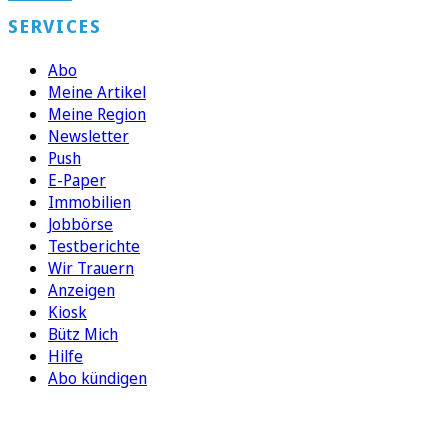
SERVICES
Abo
Meine Artikel
Meine Region
Newsletter
Push
E-Paper
Immobilien
Jobbörse
Testberichte
Wir Trauern
Anzeigen
Kiosk
Bütz Mich
Hilfe
Abo kündigen
FOLGEN SIE UNS
ENTDECKEN SIE UNSERE APP