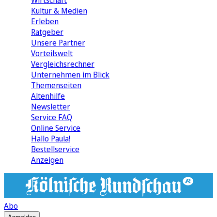
Wirtschaft
Kultur & Medien
Erleben
Ratgeber
Unsere Partner
Vorteilswelt
Vergleichsrechner
Unternehmen im Blick
Themenseiten
Altenhilfe
Newsletter
Service FAQ
Online Service
Hallo Paula!
Bestellservice
Anzeigen
Abo