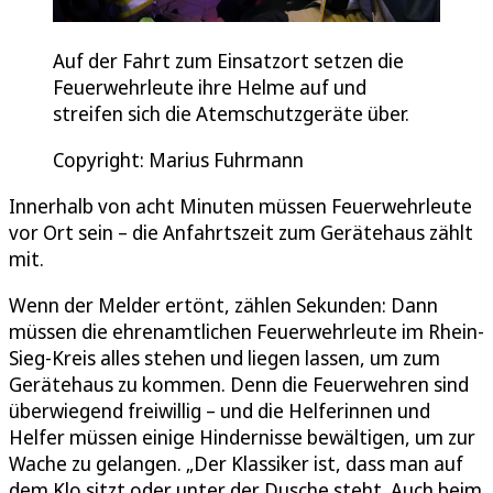
Auf der Fahrt zum Einsatzort setzen die
Feuerwehrleute ihre Helme auf und
streifen sich die Atemschutzgeräte über.
Copyright: Marius Fuhrmann
Innerhalb von acht Minuten müssen Feuerwehrleute
vor Ort sein – die Anfahrtszeit zum Gerätehaus zählt
mit.
Wenn der Melder ertönt, zählen Sekunden: Dann
müssen die ehrenamtlichen Feuerwehrleute im Rhein-
Sieg-Kreis alles stehen und liegen lassen, um zum
Gerätehaus zu kommen. Denn die Feuerwehren sind
überwiegend freiwillig – und die Helferinnen und
Helfer müssen einige Hindernisse bewältigen, um zur
Wache zu gelangen. „Der Klassiker ist, dass man auf
dem Klo sitzt oder unter der Dusche steht. Auch beim