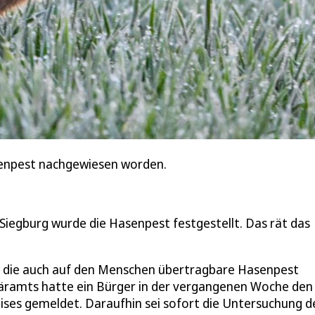
asenpest nachgewiesen worden.
Siegburg wurde die Hasenpest festgestellt. Das rät das
st die auch auf den Menschen übertragbare Hasenpest
äramts hatte ein Bürger in der vergangenen Woche den
ises gemeldet. Daraufhin sei sofort die Untersuchung d