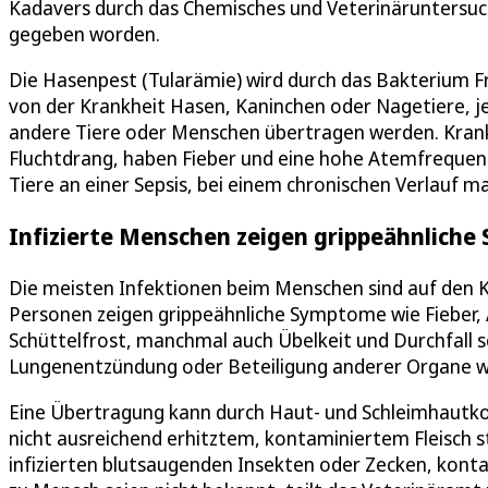
Kadavers durch das Chemisches und Veterinäruntersuc
gegeben worden.
Die Hasenpest (Tularämie) wird durch das Bakterium Fra
von der Krankheit Hasen, Kaninchen oder Nagetiere, j
andere Tiere oder Menschen übertragen werden. Kranke
Fluchtdrang, haben Fieber und eine hohe Atemfrequenz
Tiere an einer Sepsis, bei einem chronischen Verlauf ma
Infizierte Menschen zeigen grippeähnlich
Die meisten Infektionen beim Menschen sind auf den K
Personen zeigen grippeähnliche Symptome wie Fieber,
Schüttelfrost, manchmal auch Übelkeit und Durchfall 
Lungenentzündung oder Beteiligung anderer Organe w
Eine Übertragung kann durch Haut- und Schleimhautko
nicht ausreichend erhitztem, kontaminiertem Fleisch s
infizierten blutsaugenden Insekten oder Zecken, kon