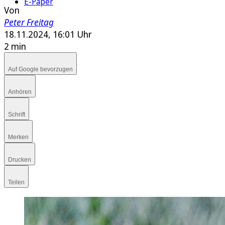
E-Paper
Von
Peter Freitag
18.11.2024, 16:01 Uhr
2 min
Auf Google bevorzugen
Anhören
Schrift
Merken
Drucken
Teilen