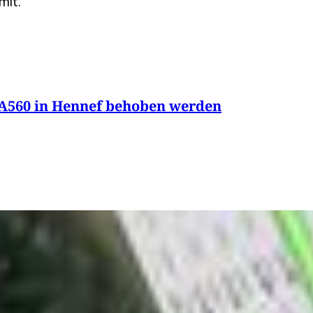
mit.
 A560 in Hennef behoben werden