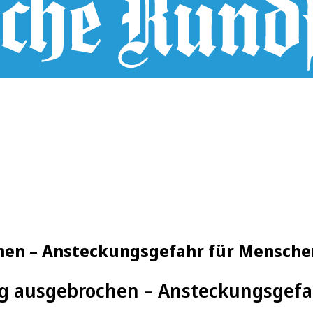
hen – Ansteckungsgefahr für Mensche
eg ausgebrochen – Ansteckungsgefa