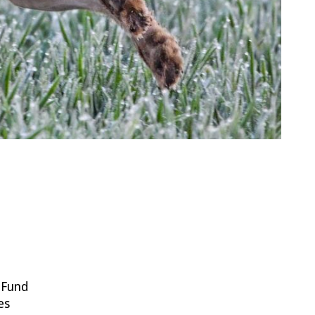
 Fund
es