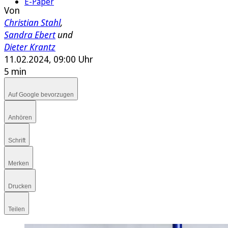
E-Paper
Von
Christian Stahl
,
Sandra Ebert
und
Dieter Krantz
11.02.2024, 09:00 Uhr
5 min
Auf Google bevorzugen
Anhören
Schrift
Merken
Drucken
Teilen