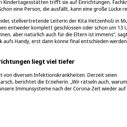
en Kindertagesstätten trifft sie auf Einrichtungen, Fachk
hon eine Person, die ausfällt, kann eine große Lücke re
ider, stellvertretende Leiterin der Kita Hetzenholz in M
ppen entweder komplett geschlossen oder schon um 13 
nen, aber natürlich auch für die Eltern ist immens“, sag
k aufs Handy, erst dann könne final entschieden werden
ichtungen liegt viel tiefer
t von diversen Infektionskrankheiten. Derzeit seien
ch, berichtet die Erzieherin. „Wir rätseln auch, warum
 unsere Immunsysteme nach der Corona-Zeit wieder auf 