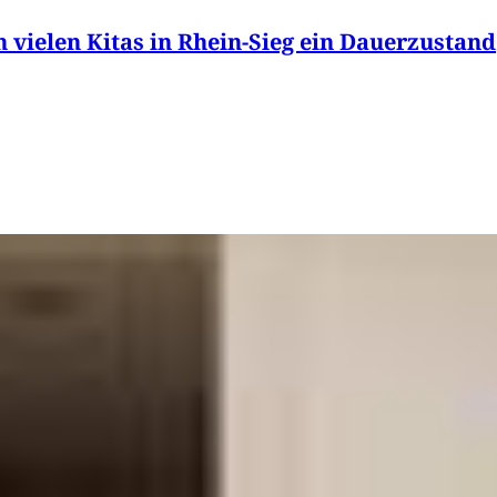
 vielen Kitas in Rhein-Sieg ein Dauerzustand