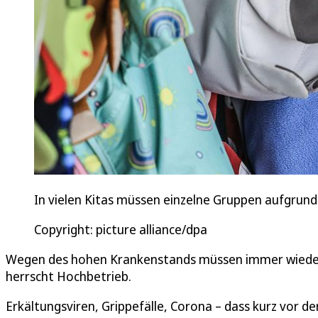
In vielen Kitas müssen einzelne Gruppen aufgrun
Copyright: picture alliance/dpa
Wegen des hohen Krankenstands müssen immer wieder 
herrscht Hochbetrieb.
Erkältungsviren, Grippefälle, Corona – dass kurz vor d