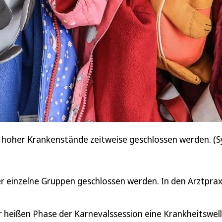
d hoher Krankenstände zeitweise geschlossen werden. (S
einzelne Gruppen geschlossen werden. In den Arztpra
er heißen Phase der Karnevalssession eine Krankheitswel