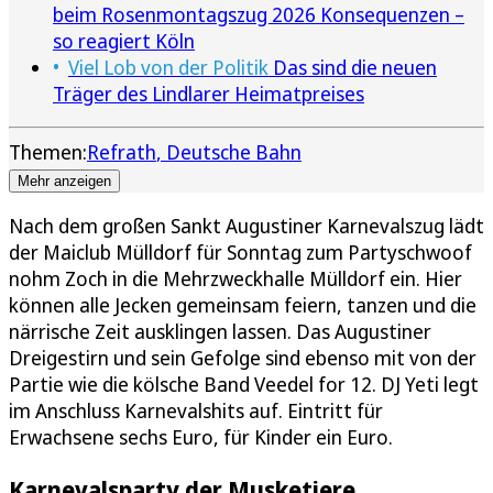
beim Rosenmontagszug 2026 Konsequenzen –
so reagiert Köln
Viel Lob von der Politik
Das sind die neuen
Träger des Lindlarer Heimatpreises
Themen:
Refrath
Deutsche Bahn
Mehr anzeigen
Nach dem großen Sankt Augustiner Karnevalszug lädt
der Maiclub Mülldorf für Sonntag zum Partyschwoof
nohm Zoch in die Mehrzweckhalle Mülldorf ein. Hier
können alle Jecken gemeinsam feiern, tanzen und die
närrische Zeit ausklingen lassen. Das Augustiner
Dreigestirn und sein Gefolge sind ebenso mit von der
Partie wie die kölsche Band Veedel for 12. DJ Yeti legt
im Anschluss Karnevalshits auf. Eintritt für
Erwachsene sechs Euro, für Kinder ein Euro.
Karnevalsparty der Musketiere