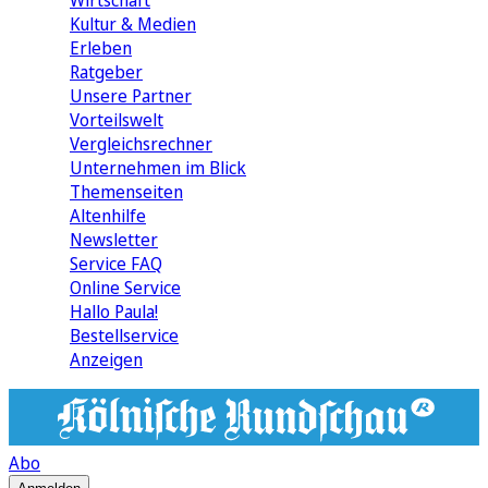
Wirtschaft
Kultur & Medien
Erleben
Ratgeber
Unsere Partner
Vorteilswelt
Vergleichsrechner
Unternehmen im Blick
Themenseiten
Altenhilfe
Newsletter
Service FAQ
Online Service
Hallo Paula!
Bestellservice
Anzeigen
Abo