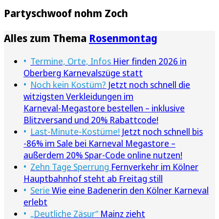
Partyschwoof nohm Zoch
Alles zum Thema
Rosenmontag
Termine, Orte, Infos
Hier finden 2026 in
Oberberg Karnevalszüge statt
Noch kein Kostüm?
Jetzt noch schnell die
witzigsten Verkleidungen im
Karneval‑Megastore bestellen – inklusive
Blitzversand und 20% Rabattcode!
Last-Minute-Kostüme!
Jetzt noch schnell bis
-86% im Sale bei Karneval Megastore –
außerdem 20% Spar-Code online nutzen!
Zehn Tage Sperrung
Fernverkehr im Kölner
Hauptbahnhof steht ab Freitag still
Serie
Wie eine Badenerin den Kölner Karneval
erlebt
„Deutliche Zäsur“
Mainz zieht