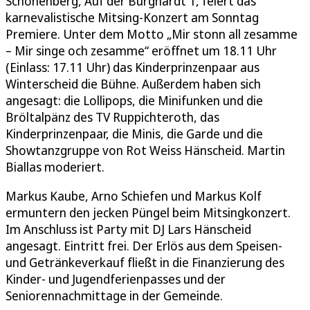
Schönenberg, Auf der Burghardt 1, feiert das
karnevalistische Mitsing-Konzert am Sonntag
Premiere. Unter dem Motto „Mir stonn all zesamme
– Mir singe och zesamme“ eröffnet um 18.11 Uhr
(Einlass: 17.11 Uhr) das Kinderprinzenpaar aus
Winterscheid die Bühne. Außerdem haben sich
angesagt: die Lollipops, die Minifunken und die
Bröltalpänz des TV Ruppichteroth, das
Kinderprinzenpaar, die Minis, die Garde und die
Showtanzgruppe von Rot Weiss Hänscheid. Martin
Biallas moderiert.
Markus Kaube, Arno Schiefen und Markus Kolf
ermuntern den jecken Püngel beim Mitsingkonzert.
Im Anschluss ist Party mit DJ Lars Hänscheid
angesagt. Eintritt frei. Der Erlös aus dem Speisen-
und Getränkeverkauf fließt in die Finanzierung des
Kinder- und Jugendferienpasses und der
Seniorennachmittage in der Gemeinde.