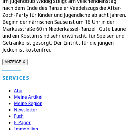
Im Jugendclub Widdig steigt am Veilchendienstag
nach dem Ende des Ranzeler Veedelszugs die After-
Zoch-Party für Kinder und Jugendliche ab acht Jahren.
Beginn der närrischen Sause ist um 16 Uhr in der
Markusstraße 60 in Niederkassel-Ranzel. Gute Laune
und ein Kostüm sind sehr erwünscht, für Speisen und
Getränke ist gesorgt. Der Eintritt für die jungen
Jecken ist kostenfrei.
ANZEIGE X
SERVICES
Abo
Meine Artikel
Meine Region
Newsletter
Push
E-Paper
Immobilien