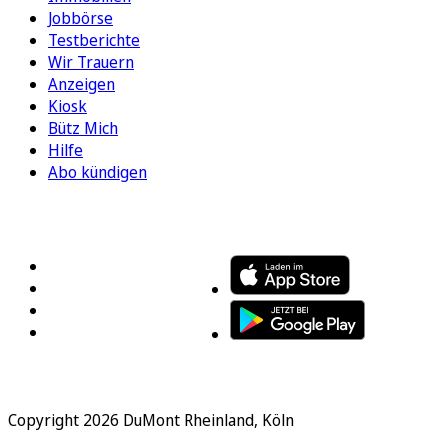
Jobbörse
Testberichte
Wir Trauern
Anzeigen
Kiosk
Bütz Mich
Hilfe
Abo kündigen
FOLGEN SIE UNS
ENTDECKEN SIE UNSERE APP
Copyright 2026 DuMont Rheinland, Köln