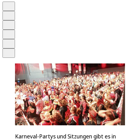
Auf Google bevorzugen
Anhören
Schrift
Merken
Drucken
Teilen
Karneval-Partys und Sitzungen gibt es in