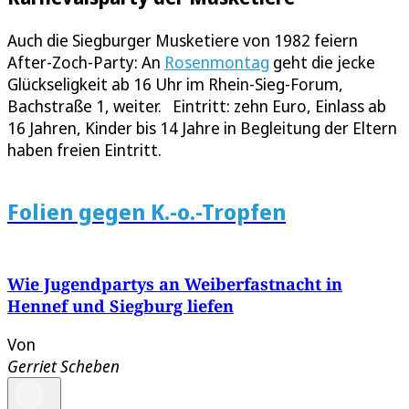
Auch die Siegburger Musketiere von 1982 feiern
After-Zoch-Party: An
Rosenmontag
geht die jecke
Glückseligkeit ab 16 Uhr im Rhein-Sieg-Forum,
Bachstraße 1, weiter. Eintritt: zehn Euro, Einlass ab
16 Jahren, Kinder bis 14 Jahre in Begleitung der Eltern
haben freien Eintritt.
Folien gegen K.-o.-Tropfen
Wie Jugendpartys an Weiberfastnacht in
Hennef und Siegburg liefen
Von
Gerriet Scheben