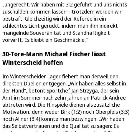
„ungerecht. Wir haben mit 3:2 geführt und uns nichts
zuschulden kommen lassen – trotzdem werden wir
bestraft. Gleichzeitig wird der Referee in ein
schlechtes Licht gerückt, indem man ihm indirekt
mangelnde Souveränität und Standhaftigkeit
vorwirft. Es bleibt ein Geschmäckle.“
30-Tore-Mann Michael Fischer lässt
Winterscheid hoffen
Im Winterscheider Lager fiebert man derweil den
direkten Duellen entgegen. „Wir haben alles selbst in
der Hand“, betont Sportchef Jan Strzyga, der sein
Amt im Sommer nach zehn Jahren an Patrick Andree
abtreten wird. Die Hinspiele dienen als zusätzliche
Motivation, denn weder Birk (1:2) noch Oberpleis (3:3)
noch Allner (3:4) konnte man bezwingen: „Wir haben
das Selbstvertrauen und die Qualität zu sagen: Es