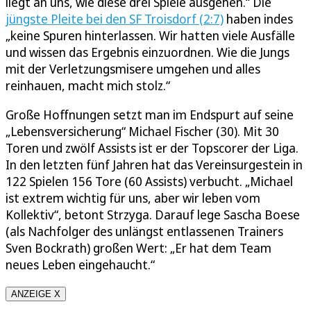
liegt an uns, wie diese drei Spiele ausgehen.“ Die
jüngste Pleite bei den SF Troisdorf (2:7)
haben indes
„keine Spuren hinterlassen. Wir hatten viele Ausfälle
und wissen das Ergebnis einzuordnen. Wie die Jungs
mit der Verletzungsmisere umgehen und alles
reinhauen, macht mich stolz.“
Große Hoffnungen setzt man im Endspurt auf seine
„Lebensversicherung“ Michael Fischer (30). Mit 30
Toren und zwölf Assists ist er der Topscorer der Liga.
In den letzten fünf Jahren hat das Vereinsurgestein in
122 Spielen 156 Tore (60 Assists) verbucht. „Michael
ist extrem wichtig für uns, aber wir leben vom
Kollektiv“, betont Strzyga. Darauf lege Sascha Boese
(als Nachfolger des unlängst entlassenen Trainers
Sven Bockrath) großen Wert: „Er hat dem Team
neues Leben eingehaucht.“
ANZEIGE X