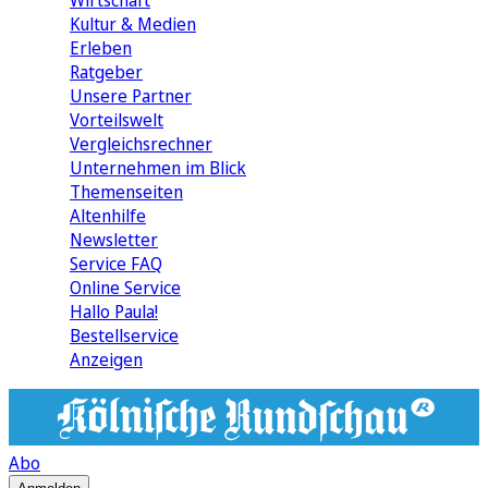
Wirtschaft
Kultur & Medien
Erleben
Ratgeber
Unsere Partner
Vorteilswelt
Vergleichsrechner
Unternehmen im Blick
Themenseiten
Altenhilfe
Newsletter
Service FAQ
Online Service
Hallo Paula!
Bestellservice
Anzeigen
Abo