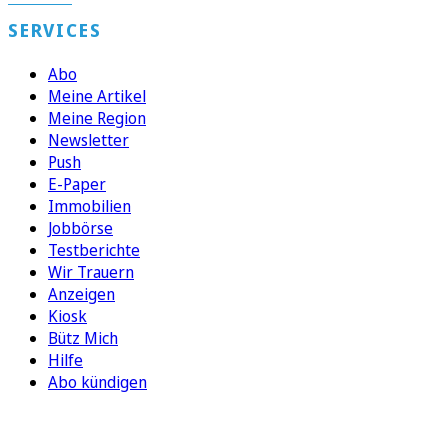
SERVICES
Abo
Meine Artikel
Meine Region
Newsletter
Push
E-Paper
Immobilien
Jobbörse
Testberichte
Wir Trauern
Anzeigen
Kiosk
Bütz Mich
Hilfe
Abo kündigen
FOLGEN SIE UNS
ENTDECKEN SIE UNSERE APP