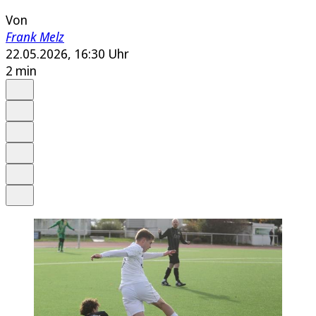
Von
Frank Melz
22.05.2026, 16:30 Uhr
2 min
Auf Google bevorzugen
Anhören
Schrift
Merken
Drucken
Teilen