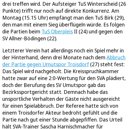
drei treffen wird. Der Aufsteiger TuS Winterscheid (26
Punkte) trifft nur noch auf direkte Konkurrenz. Am
Montag (15.15 Uhr) empfängt man den TuS Birk (29),
den man mit einem Sieg überflügeln würde. Es folgen
die Partien beim
TuS Oberpleis
II (24) und gegen den
SV Allner-Bödingen (22).
Letzterer Verein hat allerdings noch ein Spiel mehr in
der Hinterhand, denn drei Monate nach dem
Abbruch
der Partie gegen Umutspor Troisdorf
(27) steht fest:
Das Spiel wird nachgeholt. Die Kreisspruchkammer
hatte zwar auf eine 2:0-Wertung für den SVA plädiert,
doch der Berufung des SV Umutspor gab das
Bezirkssportgericht statt. Demnach habe das
unsportliche Verhalten der Gäste nicht ausgereicht
für einen Spielabbruch. Der Referee hatte sich von
einem Troisdorfer Akteur bedroht gefühlt und die
Partie nach gut einer Stunde abgepfiffen. Das Urteil
hält SVA-Trainer Sascha Harnischmacher für