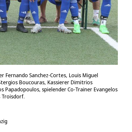
ner Fernando Sanchez-Cortes, Louis Miguel
Stergios Boucouras, Kassierer Dimitrios
llos Papadopoulos, spielender Co-Trainer Evangelos
 Troisdorf.
zig