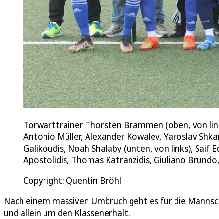
Torwarttrainer Thorsten Brammen (oben, von links
Antonio Müller, Alexander Kowalev, Yaroslav Shka
Galikoudis, Noah Shalaby (unten, von links), Saif
Apostolidis, Thomas Katranzidis, Giuliano Brundo
Copyright: Quentin Bröhl
Nach einem massiven Umbruch geht es für die Mannsch
und allein um den Klassenerhalt.