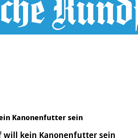
 kein Kanonenfutter sein
f will kein Kanonenfutter sein