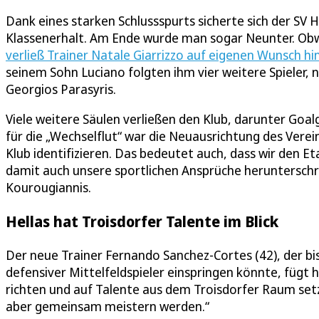
Dank eines starken Schlussspurts sicherte sich der SV H
Klassenerhalt. Am Ende wurde man sogar Neunter. Obwoh
verließ Trainer Natale Giarrizzo auf eigenen Wunsch hi
seinem Sohn Luciano folgten ihm vier weitere Spieler,
Georgios Parasyris.
Viele weitere Säulen verließen den Klub, darunter Goal
für die „Wechselflut“ war die Neuausrichtung des Verei
Klub identifizieren. Das bedeutet auch, dass wir den Et
damit auch unsere sportlichen Ansprüche herunterschr
Kourougiannis.
Hellas hat Troisdorfer Talente im Blick
Der neue Trainer Fernando Sanchez-Cortes (42), der bis
defensiver Mittelfeldspieler einspringen könnte, fügt 
richten und auf Talente aus dem Troisdorfer Raum setz
aber gemeinsam meistern werden.“