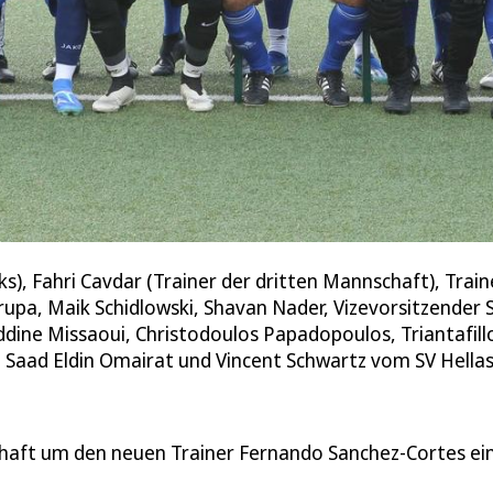
), Fahri Cavdar (Trainer der dritten Mannschaft), Trai
rupa, Maik Schidlowski, Shavan Nader, Vizevorsitzender 
 Eddine Missaoui, Christodoulos Papadopoulos, Triantafi
, Saad Eldin Omairat und Vincent Schwartz vom SV Hellas
aft um den neuen Trainer Fernando Sanchez-Cortes ein