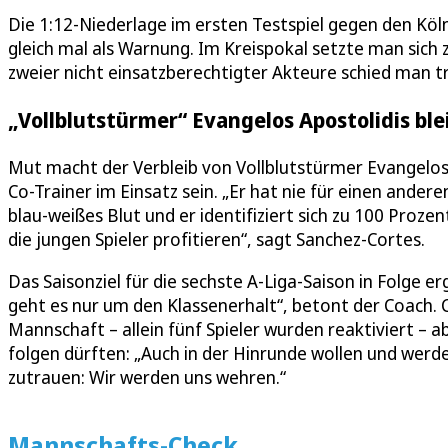
Die 1:12-Niederlage im ersten Testspiel gegen den Köln
gleich mal als Warnung. Im Kreispokal setzte man sich
zweier nicht einsatzberechtigter Akteure schied man 
„Vollblutstürmer“ Evangelos Apostolidis ble
Mut macht der Verbleib von Vollblutstürmer Evangelos A
Co-Trainer im Einsatz sein. „Er hat nie für einen andere
blau-weißes Blut und er identifiziert sich zu 100 Proze
die jungen Spieler profitieren“, sagt Sanchez-Cortes.
Das Saisonziel für die sechste A-Liga-Saison in Folge er
geht es nur um den Klassenerhalt“, betont der Coach.
Mannschaft – allein fünf Spieler wurden reaktiviert – 
folgen dürften: „Auch in der Hinrunde wollen und werde
zutrauen: Wir werden uns wehren.“
Mannschafts-Check