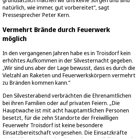
grundsätzlich machen wir uns keine Sorgen und sind
natürlich, wie immer, gut vorbereitet“, sagt
Pressesprecher Peter Kern.
Vermehrt Brände durch Feuerwerk
möglich
In den vergangenen Jahren habe es in Troisdorf kein
erhöhtes Aufkommen in der Silvesternacht gegeben.
„Wir sind uns aber der Lage bewusst, dass es durch die
Vielzahl an Raketen und Feuerwerkskörpern vermehrt
zu Bränden kommen kann.“
Den Silvesterabend verbrächten die Ehrenamtlichen
bei ihren Familien oder auf privaten Feiern. „Die
Hauptwache ist mit acht hauptamtlichen Personen
besetzt, für die zehn Standorte der Freiwilligen
Feuerwehr Troisdorf ist keine besondere
Einsatzbereitschaft vorgesehen. Die Einsatzkräfte