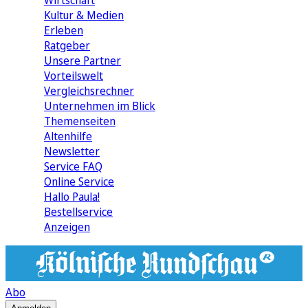
Wirtschaft
Kultur & Medien
Erleben
Ratgeber
Unsere Partner
Vorteilswelt
Vergleichsrechner
Unternehmen im Blick
Themenseiten
Altenhilfe
Newsletter
Service FAQ
Online Service
Hallo Paula!
Bestellservice
Anzeigen
Abo