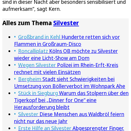
sind in dieser Nacht aber besonders sensibilisiert und
aufmerksam“, sagt Kern.
Alles zum Thema
Silvester
Großbrand in Kehl
Hunderte retten sich vor
Flammen in Großraum-Disco
Roncalliplatz
Kölns OB möchte zu Silvester
wieder eine Licht-Show am Dom
Wegen Silvester
Polizei im Rhein-Erft-Kreis
rechnet mit vielen Einsätzen
Bergheim
Stadt sieht Schwierigkeiten bei
Umsetzung von Böllerverbot im Wohnpark Ahe
Stück in Siegburg
Warum das Stolpern über den
Tigerkopf bei „Dinner for One“ eine
Herausforderung bleibt
Silvester
Diese Menschen aus Waldbröl feiern
nicht nur das neue Jahr
Erste Hilfe an Silvester
Abgesprengter Finger,