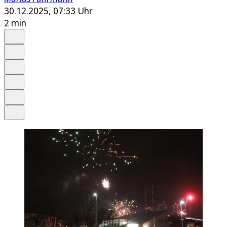
30.12.2025, 07:33 Uhr
2 min
Auf Google bevorzugen
Anhören
Schrift
Merken
Drucken
Teilen