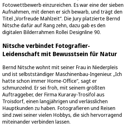
Fotowettbewerb einzureichen. Es war eine der sieben
Aufnahmen, mit denen er sich bewarb, und trägt den
Titel „Vorfreude Mahlzeit“. Die Jury platzierte Bernd
Nitsche dafür auf Rang zehn, dazu gab es den
digitalen Bilderrahmen Rollei Designline 90.
Nitsche verbindet Fotografier-
Leidenschaft mit Bewusstsein für Natur
Bernd Nitsche wohnt mit seiner Frau in Niederpleis
und ist selbstständiger Maschinenbau-Ingenieur. „Ich
hatte schon immer Home-Office“, sagt er
schmunzelnd. Er sei froh, mit seinem größten
Auftraggeber, der Firma Kuraray-Trosifol aus
Troisdorf, einen langjährigen und verlässlichen
Hauptkunden zu haben. Fotografieren und Reisen
sind zwei seiner vielen Hobbys, die sich hervorragend
miteinander verbinden lassen.