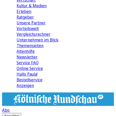
Wirtschaft
Kultur & Medien
Erleben
Ratgeber
Unsere Partner
Vorteilswelt
Vergleichsrechner
Unternehmen im Blick
Themenseiten
Altenhilfe
Newsletter
Service FAQ
Online Service
Hallo Paula!
Bestellservice
Anzeigen
Abo