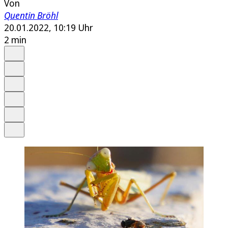
Von
Quentin Bröhl
20.01.2022, 10:19 Uhr
2 min
Auf Google bevorzugen
Anhören
Schrift
Merken
Drucken
Teilen