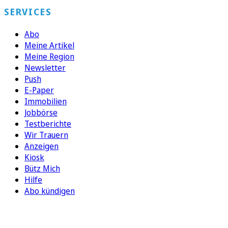
SERVICES
Abo
Meine Artikel
Meine Region
Newsletter
Push
E-Paper
Immobilien
Jobbörse
Testberichte
Wir Trauern
Anzeigen
Kiosk
Bütz Mich
Hilfe
Abo kündigen
FOLGEN SIE UNS
ENTDECKEN SIE UNSERE APP