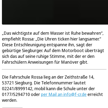
„Das wichtigste auf dem Wasser ist Ruhe bewahren“,
empfiehlt Rossa: „Die Uhren ticken hier langsamer.“
Diese Entschleunigung entspanne ihn, sagt der
gebürtige Siegburger. Auf dem Motorboot überträgt
sich das auf seine ruhige Stimme, mit der er den
Fahrschülern Anweisungen für Manöver gibt.
Die Fahrschule Rossa lieg an der Zeithstraße 14,
53721 Siegburg. Die Telefonnummer lautet
02241/8999142, mobil kann die Schule unter der
0177/5294710 oder
per Mail an info@f-cr.de
erreicht
werden.