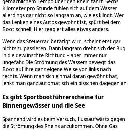
gemächlichem Tempo über den Rhein fährt. Sechs
Kilometer pro Stunde fühlen sich auf dem Wasser
allerdings gar nicht so langsam an, wie es klingt. Wer
das Lenken eines Autos gewohnt ist, spürt bei dem
Boot schnell: Hier reagiert alles etwas anders.
Wenn das Steuerrad betätigt wird, scheint erst gar
nichts zu passieren. Dann langsam dreht sich der Bug
in die gewünschte Richtung – aber immer nur
ungefähr. Die Strömung des Wassers bewegt das
Boot auf ihre ganz eigene Weise von links nach
rechts. Wenn man sich einmal daran gewöhnt hat,
lenkt man ganz automatisch ein bisschen dagegen an.
Es gibt Sportbootführerscheine für
Binnengewässer und die See
Spannend wird es beim Versuch, flussaufwärts gegen
die Strömung des Rheins anzukommen. Ohne Gas