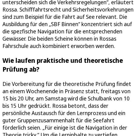
unterscheiden sich die Verkehrsregelungen“, erläutert
Rossa. Schifffahrtsrecht und Sicherheitsvorkehrungen
sind zum Beispiel für die Fahrt auf See relevant. Die
Ausbildung für den „SBF Binnen“ konzentriert sich auf
die spezfische Navigation für die entsprechenden
Gewässer. Die beiden Scheine können in Rossas
Fahrschule auch kombiniert erworben werden.
Wie laufen praktische und theoretische
Prüfung ab?
Die Vorbereitung für die theoretische Prüfung findet
an einem Wochenende in Präsenz statt, freitags von
15 bis 20 Uhr, am Samstag wird die Schulbank von 10
bis 15 Uhr gedrückt. Rossa betont, dass der
persönliche Austausch für den Lernprozess und ein
guter Gruppenzusammenhalt für die Seefahrt
förderlich seien. „Für einige ist die Navigation in der
Theorie tricky.“ Um die Lerninhalte zu vertiefen,