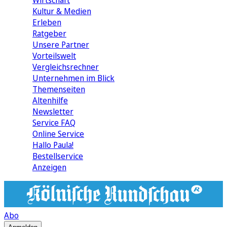
Wirtschaft
Kultur & Medien
Erleben
Ratgeber
Unsere Partner
Vorteilswelt
Vergleichsrechner
Unternehmen im Blick
Themenseiten
Altenhilfe
Newsletter
Service FAQ
Online Service
Hallo Paula!
Bestellservice
Anzeigen
Abo