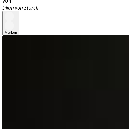
Von
Lilian von Storch
Merken