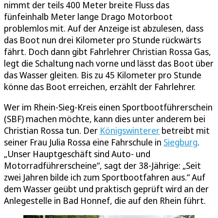
nimmt der teils 400 Meter breite Fluss das
fünfeinhalb Meter lange Drago Motorboot
problemlos mit. Auf der Anzeige ist abzulesen, dass
das Boot nun drei Kilometer pro Stunde rückwärts
fährt. Doch dann gibt Fahrlehrer Christian Rossa Gas,
legt die Schaltung nach vorne und lässt das Boot über
das Wasser gleiten. Bis zu 45 Kilometer pro Stunde
könne das Boot erreichen, erzählt der Fahrlehrer.
Wer im Rhein-Sieg-Kreis einen Sportbootführerschein
(SBF) machen möchte, kann dies unter anderem bei
Christian Rossa tun. Der
Königswinterer
betreibt mit
seiner Frau Julia Rossa eine Fahrschule in
Siegburg
.
„Unser Hauptgeschäft sind Auto- und
Motorradführerscheine“, sagt der 38-Jährige: „Seit
zwei Jahren bilde ich zum Sportbootfahren aus.“ Auf
dem Wasser geübt und praktisch geprüft wird an der
Anlegestelle in Bad Honnef, die auf den Rhein führt.