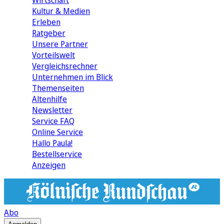
Wirtschaft
Kultur & Medien
Erleben
Ratgeber
Unsere Partner
Vorteilswelt
Vergleichsrechner
Unternehmen im Blick
Themenseiten
Altenhilfe
Newsletter
Service FAQ
Online Service
Hallo Paula!
Bestellservice
Anzeigen
Abo