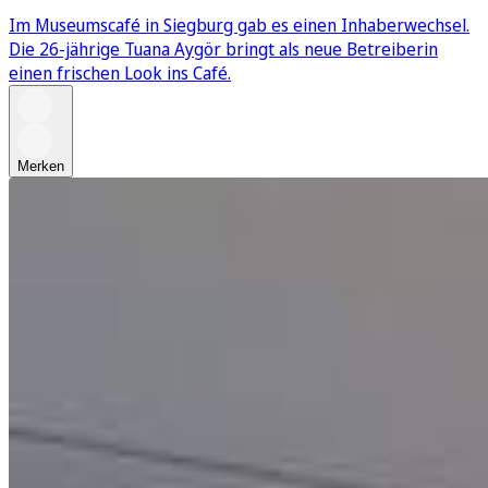
Im Museumscafé in Siegburg gab es einen Inhaberwechsel.
Die 26-jährige Tuana Aygör bringt als neue Betreiberin
einen frischen Look ins Café.
Merken