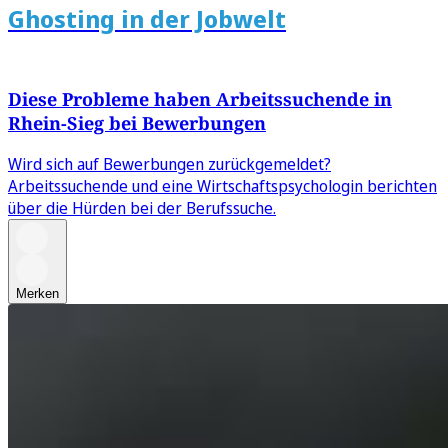
Ghosting in der Jobwelt
Diese Probleme haben Arbeitssuchende in
Rhein-Sieg bei Bewerbungen
Wird sich auf Bewerbungen zurückgemeldet?
Arbeitssuchende und eine Wirtschaftspsychologin berichten
über die Hürden bei der Berufssuche.
Merken