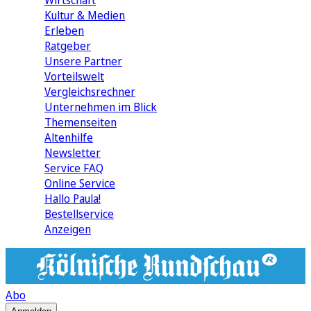
Wirtschaft
Kultur & Medien
Erleben
Ratgeber
Unsere Partner
Vorteilswelt
Vergleichsrechner
Unternehmen im Blick
Themenseiten
Altenhilfe
Newsletter
Service FAQ
Online Service
Hallo Paula!
Bestellservice
Anzeigen
Abo