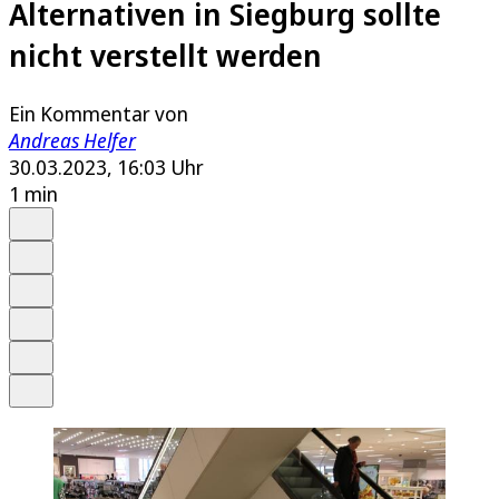
Alternativen in Siegburg sollte
nicht verstellt werden
Ein Kommentar von
Andreas Helfer
30.03.2023, 16:03 Uhr
1 min
Auf Google bevorzugen
Anhören
Schrift
Merken
Drucken
Teilen