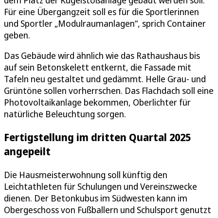
dem Platz der Kugelstoßanlage gebaut werden soll.
Für eine Übergangzeit soll es für die Sportlerinnen
und Sportler „Modulraumanlagen“, sprich Container
geben.
Das Gebäude wird ähnlich wie das Rathaushaus bis
auf sein Betonskelett entkernt, die Fassade mit
Tafeln neu gestaltet und gedämmt. Helle Grau- und
Grüntöne sollen vorherrschen. Das Flachdach soll eine
Photovoltaikanlage bekommen, Oberlichter für
natürliche Beleuchtung sorgen.
Fertigstellung im dritten Quartal 2025
angepeilt
Die Hausmeisterwohnung soll künftig den
Leichtathleten für Schulungen und Vereinszwecke
dienen. Der Betonkubus im Südwesten kann im
Obergeschoss von Fußballern und Schulsport genutzt