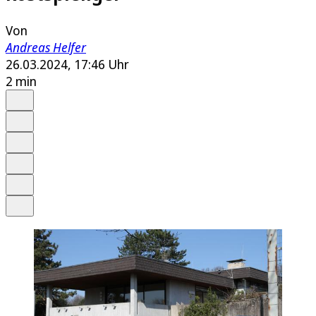
Von
Andreas Helfer
26.03.2024, 17:46 Uhr
2 min
Auf Google bevorzugen
Anhören
Schrift
Merken
Drucken
Teilen