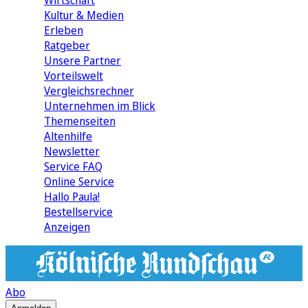
Wirtschaft
Kultur & Medien
Erleben
Ratgeber
Unsere Partner
Vorteilswelt
Vergleichsrechner
Unternehmen im Blick
Themenseiten
Altenhilfe
Newsletter
Service FAQ
Online Service
Hallo Paula!
Bestellservice
Anzeigen
Abo