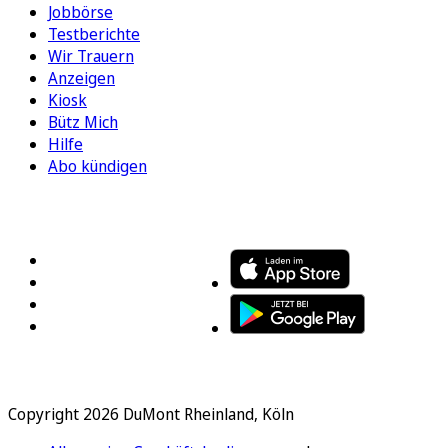
Jobbörse
Testberichte
Wir Trauern
Anzeigen
Kiosk
Bütz Mich
Hilfe
Abo kündigen
FOLGEN SIE UNS
ENTDECKEN SIE UNSERE APP
Copyright 2026 DuMont Rheinland, Köln