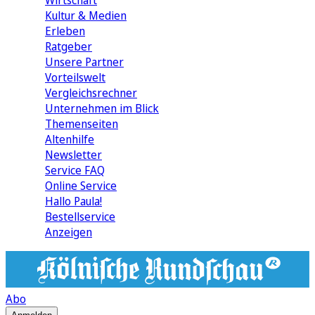
Wirtschaft
Kultur & Medien
Erleben
Ratgeber
Unsere Partner
Vorteilswelt
Vergleichsrechner
Unternehmen im Blick
Themenseiten
Altenhilfe
Newsletter
Service FAQ
Online Service
Hallo Paula!
Bestellservice
Anzeigen
Abo