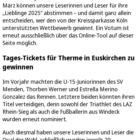
März können unsere Leserinnen und Leser für ihre
„Lieblinge 2025“ abstimmen – und damit ganz allein
entscheiden, wer den von der Kreissparkasse Köln
unterstützten Wettbewerb gewinnt. Ein Votum ist
erneut ausschließlich über das Online-Tool auf dieser
Seite möglich.
Tages-Tickets für Therme in Euskirchen zu
gewinnen
Im Vorjahr machten die U-15-Juniorinnen des SV
Menden, Thorben Werner und Estrella Merino
Gonzalez das Rennen. Letztere beiden könnten ihren
Titel verteidigen, denn sowohl der Triathlet des LAZ
Rhein-Sieg als auch die Fußballerin aus Windeck
wurden erneut nominiert.
Auch diesmal haben unsere Leserinnen und Leser die
Qual der Wahl, schließlich wurden jeweils 20