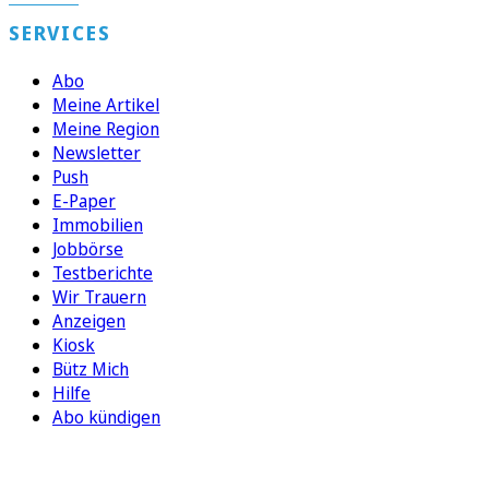
SERVICES
Abo
Meine Artikel
Meine Region
Newsletter
Push
E-Paper
Immobilien
Jobbörse
Testberichte
Wir Trauern
Anzeigen
Kiosk
Bütz Mich
Hilfe
Abo kündigen
FOLGEN SIE UNS
ENTDECKEN SIE UNSERE APP