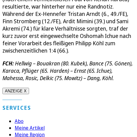
resultierte, war hinterher nur eine Randnotiz.
Während der Ex-Hennefer Tristan Arndt (6., 49./FE),
Finn Stromberg (12./FE), Ardit Mimini (39.) und Sami
Akremi (74.) für klare Verhältnisse sorgten, traf der
kurz zuvor erst eingewechselte Oshomah Ichue nach
feiner Vorarbeit des fleißigen Philipp Köhl zum
zwischenzeitlichen 1:4 (66.).
FCH:
Hellwig – Bouakran (80. Kubek), Bance (75. Gönen),
Karaca, Pflüger (65. Harden) – Ernst (65. Ichue),
Mahessa, Rosic, Delkic (75. Mowitz) – Dang, Köhl.
ANZEIGE X
SERVICES
Abo
Meine Artikel
Meine Region