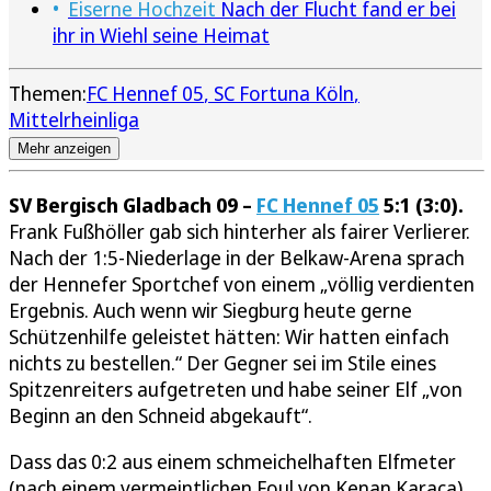
Eiserne Hochzeit
Nach der Flucht fand er bei
ihr in Wiehl seine Heimat
Themen:
FC Hennef 05
SC Fortuna Köln
Mittelrheinliga
Mehr anzeigen
SV Bergisch Gladbach 09 –
FC Hennef 05
5:1 (3:0).
Frank Fußhöller gab sich hinterher als fairer Verlierer.
Nach der 1:5-Niederlage in der Belkaw-Arena sprach
der Hennefer Sportchef von einem „völlig verdienten
Ergebnis. Auch wenn wir Siegburg heute gerne
Schützenhilfe geleistet hätten: Wir hatten einfach
nichts zu bestellen.“ Der Gegner sei im Stile eines
Spitzenreiters aufgetreten und habe seiner Elf „von
Beginn an den Schneid abgekauft“.
Dass das 0:2 aus einem schmeichelhaften Elfmeter
(nach einem vermeintlichen Foul von Kenan Karaca)