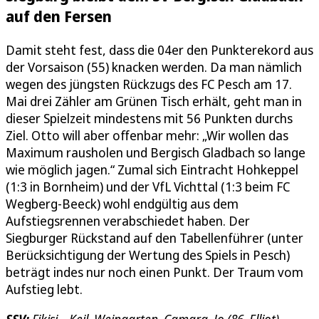
auf den Fersen
Damit steht fest, dass die 04er den Punkterekord aus
der Vorsaison (55) knacken werden. Da man nämlich
wegen des jüngsten Rückzugs des FC Pesch am 17.
Mai drei Zähler am Grünen Tisch erhält, geht man in
dieser Spielzeit mindestens mit 56 Punkten durchs
Ziel. Otto will aber offenbar mehr: „Wir wollen das
Maximum rausholen und Bergisch Gladbach so lange
wie möglich jagen.“ Zumal sich Eintracht Hohkeppel
(1:3 in Bornheim) und der VfL Vichttal (1:3 beim FC
Wegberg-Beeck) wohl endgültig aus dem
Aufstiegsrennen verabschiedet haben. Der
Siegburger Rückstand auf den Tabellenführer (unter
Berücksichtigung der Wertung des Spiels in Pesch)
beträgt indes nur noch einen Punkt. Der Traum vom
Aufstieg lebt.