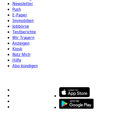
Newsletter
Push
E-Paper
Immobilien
Jobbörse
Testberichte
Wir Trauern
Anzeigen
Kiosk
Bütz Mich
Hilfe
Abo kündigen
FOLGEN SIE UNS
ENTDECKEN SIE UNSERE APP