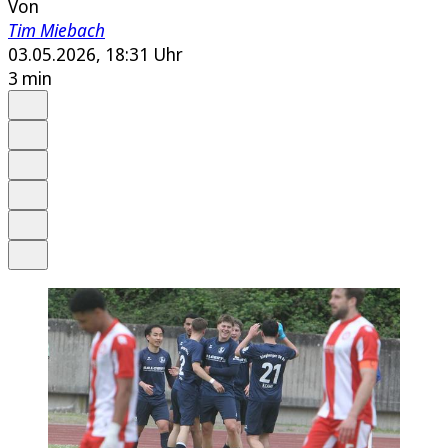
Von
Tim Miebach
03.05.2026, 18:31 Uhr
3 min
Auf Google bevorzugen
Anhören
Schrift
Merken
Drucken
Teilen