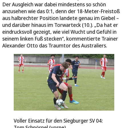
Der Ausgleich war dabei mindestens so schön
anzusehen wie das 0:1, denn der 18-Meter-Freistoß
aus halbrechter Position landete genau im Giebel –
und darüber hinaus im Torwarteck (10.). „Da hat er
eindrucksvoll gezeigt, wie viel Wucht und Gefühl in
seinem linken Fuß stecken“, kommentierte Trainer
Alexander Otto das Traumtor des Australiers.
Voller Einsatz für den Siegburger SV 04:
Tom Schnörpel (vorne).