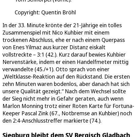
Copyright: Quentin Bröhl
In der 33. Minute krönte der 21-Jährige ein tolles
Zusammenspiel mit Nico Kuhbier mit einem
trockenen Abschluss, ehe er nach einem Querpass
von Enes Yilmaz aus kurzer Distanz eiskalt
vollstreckte – 3:1 (42.). Kurz darauf bewies Kuhbier
Nervenstärke, indem er einen Handelfmeter mittig
verwandelte (45./+1). Otto sprach von einer
„Weltklasse-Reaktion auf den Rückstand. Die ersten
zehn Minuten waren bodenlos, aber danach hat sich
unsere Qualität gezeigt.“ Nach dem Wechsel sollte
der Sieg nicht mehr in Gefahr geraten, auch wenn
Marlon Monning trotz einer Roten Karte für Fortuna-
Keeper Pascal Zink (67., Notbremse an Kuhbier) noch
den 2:4-Anschlusstreffer markierte (74.).
Siegburg bleibt dem SV Bergisch Gladbach