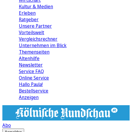
Wirtschaft
Kultur & Medien
Erleben
Ratgeber
Unsere Partner
Vorteilswelt
Vergleichsrechner
Unternehmen im Blick
Themenseiten
Altenhilfe
Newsletter
Service FAQ
Online Service
Hallo Paula!
Bestellservice
Anzeigen
Abo