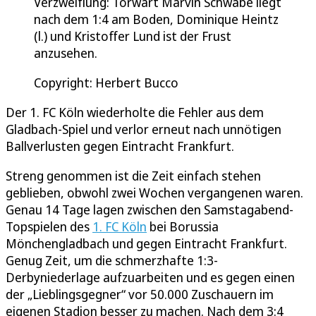
Verzweiflung: Torwart Marvin Schwäbe liegt
nach dem 1:4 am Boden, Dominique Heintz
(l.) und Kristoffer Lund ist der Frust
anzusehen.
Copyright: Herbert Bucco
Der 1. FC Köln wiederholte die Fehler aus dem
Gladbach-Spiel und verlor erneut nach unnötigen
Ballverlusten gegen Eintracht Frankfurt.
Streng genommen ist die Zeit einfach stehen
geblieben, obwohl zwei Wochen vergangenen waren.
Genau 14 Tage lagen zwischen den Samstagabend-
Topspielen des
1. FC Köln
bei Borussia
Mönchengladbach und gegen Eintracht Frankfurt.
Genug Zeit, um die schmerzhafte 1:3-
Derbyniederlage aufzuarbeiten und es gegen einen
der „Lieblingsgegner“ vor 50.000 Zuschauern im
eigenen Stadion besser zu machen. Nach dem 3:4