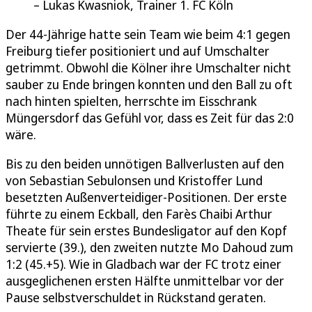
Lukas Kwasniok, Trainer 1. FC Köln
Der 44-Jährige hatte sein Team wie beim 4:1 gegen
Freiburg tiefer positioniert und auf Umschalter
getrimmt. Obwohl die Kölner ihre Umschalter nicht
sauber zu Ende bringen konnten und den Ball zu oft
nach hinten spielten, herrschte im Eisschrank
Müngersdorf das Gefühl vor, dass es Zeit für das 2:0
wäre.
Bis zu den beiden unnötigen Ballverlusten auf den
von Sebastian Sebulonsen und Kristoffer Lund
besetzten Außenverteidiger-Positionen. Der erste
führte zu einem Eckball, den Farès Chaibi Arthur
Theate für sein erstes Bundesligator auf den Kopf
servierte (39.), den zweiten nutzte Mo Dahoud zum
1:2 (45.+5). Wie in Gladbach war der FC trotz einer
ausgeglichenen ersten Hälfte unmittelbar vor der
Pause selbstverschuldet in Rückstand geraten.