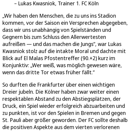
Lukas Kwasniok, Trainer 1. FC Köln
„Wir haben den Menschen, die zu uns ins Stadion
kommen, vor der Saison ein Versprechen abgegeben,
dass wir uns unabhängig von Spielständen und
Gegnern bis zum Schluss den Allerwertesten
aufreißen — und das machen die Jungs“, war Lukas
Kwasniok stolz auf die intakte Moral und dachte mit
Blick auf El Malas Pfostentreffer (90.+2) kurz im
Konjunktiv: „Wer weiß, was möglich gewesen wäre,
wenn das dritte Tor etwas früher fällt.“
So durften die Frankfurter über einen wichtigen
Dreier jubeln. Die Kölner haben zwar weiter einen
respektablen Abstand zu den Abstiegsplätzen, der
Druck, ein Spiel wieder erfolgreich abzuarbeiten und
zu punkten, ist vor den Spielen in Bremen und gegen
St. Pauli aber größer geworden. Der FC sollte deshalb
die positiven Aspekte aus dem vierten verlorenen