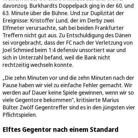
davonzog. Burkhardts Doppelpack ging in der 60. und
63. Minute über die Bühne. Und zur Duplizität der
Ereignisse: Kristoffer Lund, der im Derby zwei
Elfmeter verursachte, sah bei beiden Frankfurter
Treffern nicht gut aus. Zu Entschuldigung des Dänen
sei vorgebracht, dass der FC nach der Verletzung von
Joel Schmied beim 1:4 defensiv unsortiert war und
sich in Unterzahl befand, weil die Bank nicht
rechtzeitig wechseln konnte.
„Die zehn Minuten vor und die zehn Minuten nach der
Pause haben wir viel zu einfache Fehler gemacht. Wir
werden auf Dauer keine Spiele gewinnen, wenn wir so
viele Gegentore bekommen“, kritisierte Marius
Bülter. Zwölf Gegentreffer sind es in den jüngsten vier
Pflichtspielen.
Elftes Gegentor nach einem Standard