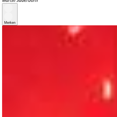
Martin Sauerborn
Merken