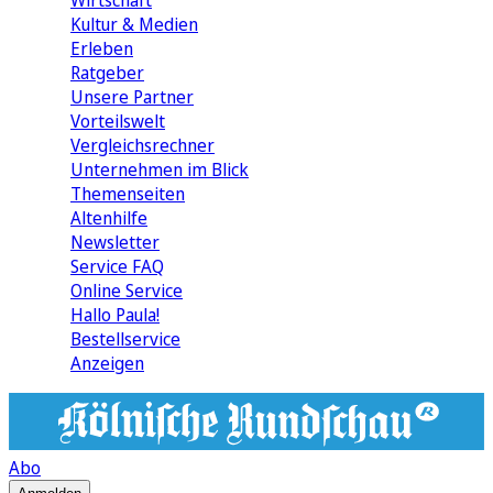
Wirtschaft
Kultur & Medien
Erleben
Ratgeber
Unsere Partner
Vorteilswelt
Vergleichsrechner
Unternehmen im Blick
Themenseiten
Altenhilfe
Newsletter
Service FAQ
Online Service
Hallo Paula!
Bestellservice
Anzeigen
Abo