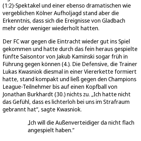
(1:2)-Spektakel und einer ebenso dramatischen wie
vergeblichen Kölner Aufholjagd stand aber die
Erkenntnis, dass sich die Ereignisse von Gladbach
mehr oder weniger wiederholt hatten.
Der FC war gegen die Eintracht wieder gut ins Spiel
gekommen und hatte durch das fein heraus gespielte
fünfte Saisontor von Jakub Kaminski sogar früh in
Führung gegen können (4.). Die Defensive, die Trainer
Lukas Kwasniok diesmal in einer Viererkette formiert
hatte, stand kompakt und ließ gegen den Champions
League-Teilnehmer bis auf einen Kopfball von
Jonathan Burkhardt (30.) nichts zu. „Ich hatte nicht
das Gefühl, dass es lichterloh bei uns im Strafraum
gebrannt hat“, sagte Kwasniok.
Ich will die Außenverteidiger da nicht flach
angespielt haben.