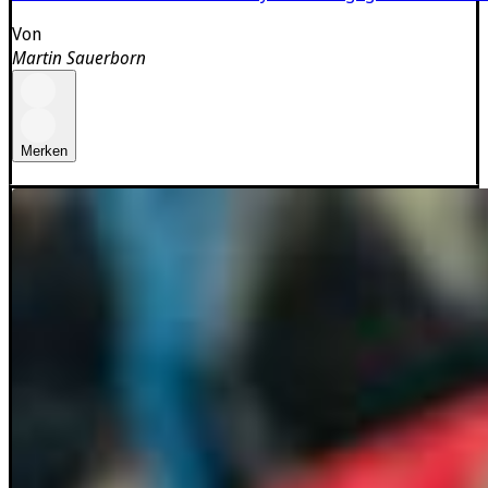
Von
Martin Sauerborn
Merken