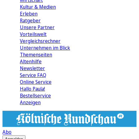
Wirtschaft
Kultur & Medien
Erleben
Ratgeber
Unsere Partner
Vorteilswelt
Vergleichsrechner
Unternehmen im Blick
Themenseiten
Altenhilfe
Newsletter
Service FAQ
Online Service
Hallo Paula!
Bestellservice
Anzeigen
Abo