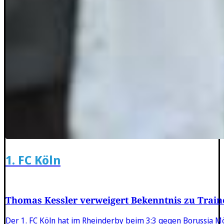
1. FC Köln
Thomas Kessler verweigert Bekenntnis zu Trai
Der 1. FC Köln hat im Rheinderby beim 3:3 gegen Borussia M