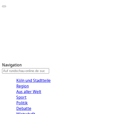
Meine KR
Meine Artikel
Meine Region
Meine Newsletter
Gewinnspiele
Mein Rundschau PLUS
Mein E-Paper
Navigation
Köln und Stadtteile
Region
Aus aller Welt
Sport
Politik
Debatte