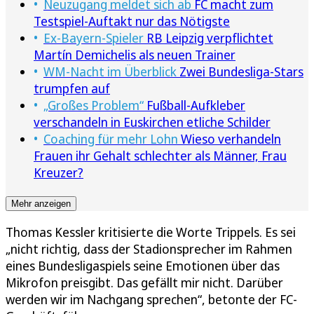
Neuzugang meldet sich ab
FC macht zum
Testspiel-Auftakt nur das Nötigste
Ex-Bayern-Spieler
RB Leipzig verpflichtet
Martín Demichelis als neuen Trainer
WM-Nacht im Überblick
Zwei Bundesliga-Stars
trumpfen auf
„Großes Problem“
Fußball-Aufkleber
verschandeln in Euskirchen etliche Schilder
Coaching für mehr Lohn
Wieso verhandeln
Frauen ihr Gehalt schlechter als Männer, Frau
Kreuzer?
Mehr anzeigen
Thomas Kessler kritisierte die Worte Trippels. Es sei
„nicht richtig, dass der Stadionsprecher im Rahmen
eines Bundesligaspiels seine Emotionen über das
Mikrofon preisgibt. Das gefällt mir nicht. Darüber
werden wir im Nachgang sprechen“, betonte der FC-