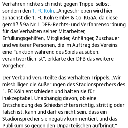
Verfahren richte sich nicht gegen Trippel selbst,
sondern den
1. FC Köln
. „Angeschrieben wird hier
zunächst die 1. FC Köln GmbH & Co. KGaA, da diese
gemäß § 9a Nr. 1 DFB-Rechts- und Verfahrensordnung
für das Verhalten seiner Mitarbeiter,
Erfüllungsgehilfen, Mitglieder, Anhänger, Zuschauer
und weiterer Personen, die im Auftrag des Vereins
eine Funktion während des Spiels ausüben,
verantwortlich ist“, erklärte der DFB das weitere
Vorgehen.
Der Verband verurteilte das Verhalten Trippels. „Wir
missbilligen die Äußerungen des Stadionsprechers des
1. FC Köln entschieden und halten sie für
inakzeptabel. Unabhängig davon, ob eine
Entscheidung des Schiedsrichters richtig, strittig oder
falsch ist, kann und darf es nicht sein, dass ein
Stadionsprecher sie negativ kommentiert und das
Publikum so gegen den Unparteiischen aufbringt.“