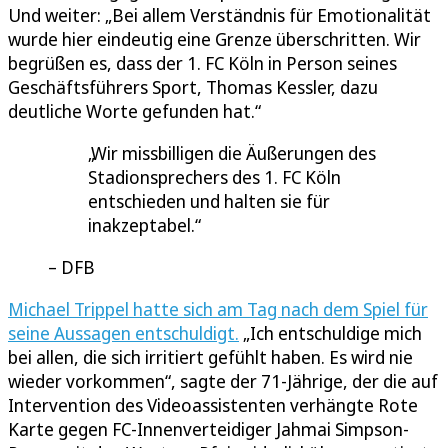
Und weiter: „Bei allem Verständnis für Emotionalität
wurde hier eindeutig eine Grenze überschritten. Wir
begrüßen es, dass der 1. FC Köln in Person seines
Geschäftsführers Sport, Thomas Kessler, dazu
deutliche Worte gefunden hat.“
Wir missbilligen die Äußerungen des
Stadionsprechers des 1. FC Köln
entschieden und halten sie für
inakzeptabel.
DFB
Michael Trippel hatte sich am Tag nach dem Spiel für
seine Aussagen entschuldigt.
„Ich entschuldige mich
bei allen, die sich irritiert gefühlt haben. Es wird nie
wieder vorkommen“, sagte der 71-Jährige, der die auf
Intervention des Videoassistenten verhängte Rote
Karte gegen FC-Innenverteidiger Jahmai Simpson-