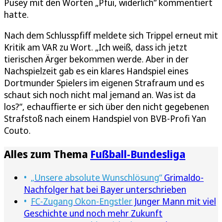
Pusey mit den Worten „Pfui, widerlich“ kommentiert
hatte.
Nach dem Schlusspfiff meldete sich Trippel erneut mit
Kritik am VAR zu Wort. „Ich weiß, dass ich jetzt
tierischen Ärger bekommen werde. Aber in der
Nachspielzeit gab es ein klares Handspiel eines
Dortmunder Spielers im eigenen Strafraum und es
schaut sich noch nicht mal jemand an. Was ist da
los?“, echauffierte er sich über den nicht gegebenen
Strafstoß nach einem Handspiel von BVB-Profi Yan
Couto.
Alles zum Thema
Fußball-Bundesliga
„Unsere absolute Wunschlösung“
Grimaldo-
Nachfolger hat bei Bayer unterschrieben
FC-Zugang Okon-Engstler
Junger Mann mit viel
Geschichte und noch mehr Zukunft