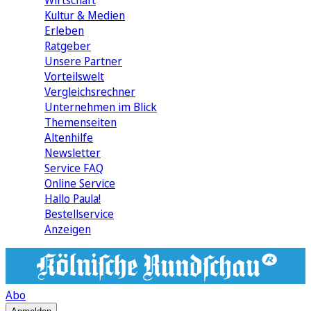
Wirtschaft
Kultur & Medien
Erleben
Ratgeber
Unsere Partner
Vorteilswelt
Vergleichsrechner
Unternehmen im Blick
Themenseiten
Altenhilfe
Newsletter
Service FAQ
Online Service
Hallo Paula!
Bestellservice
Anzeigen
Abo