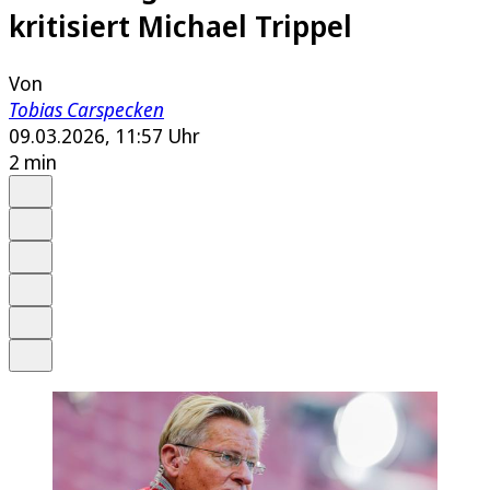
kritisiert Michael Trippel
Von
Tobias Carspecken
09.03.2026, 11:57 Uhr
2 min
Auf Google bevorzugen
Anhören
Schrift
Merken
Drucken
Teilen