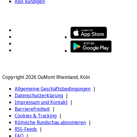
Abo kündigen
FOLGEN SIE UNS
ENTDECKEN SIE UNSERE APP
Copyright 2026 DuMont Rheinland, Köln
Allgemeine Geschäftsbedingungen
Datenschutzerklärung
Impressum und Kontakt
Barrierefreiheit
Cookies & Tracking
Kölnische Rundschau abonnieren
RSS-Feeds
FAQ