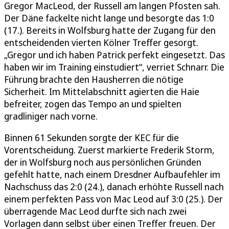
Gregor MacLeod, der Russell am langen Pfosten sah.
Der Däne fackelte nicht lange und besorgte das 1:0
(17.). Bereits in Wolfsburg hatte der Zugang für den
entscheidenden vierten Kölner Treffer gesorgt.
„Gregor und ich haben Patrick perfekt eingesetzt. Das
haben wir im Training einstudiert“, verriet Schnarr. Die
Führung brachte den Hausherren die nötige
Sicherheit. Im Mittelabschnitt agierten die Haie
befreiter, zogen das Tempo an und spielten
gradliniger nach vorne.
Binnen 61 Sekunden sorgte der KEC für die
Vorentscheidung. Zuerst markierte Frederik Storm,
der in Wolfsburg noch aus persönlichen Gründen
gefehlt hatte, nach einem Dresdner Aufbaufehler im
Nachschuss das 2:0 (24.), danach erhöhte Russell nach
einem perfekten Pass von Mac Leod auf 3:0 (25.). Der
überragende Mac Leod durfte sich nach zwei
Vorlagen dann selbst über einen Treffer freuen. Der