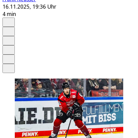
16.11.2025, 19:36 Uhr
4 min
Auf Google bevorzugen
Anhören
Schrift
Merken
Drucken
Teilen