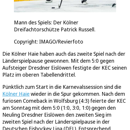
Mann des Spiels: Der Kölner
Dreifachtorschütze Patrick Russell.
Copyright: IMAGO/Revierfoto
Die Kölner Haie haben auch das zweite Spiel nach der
Länderspielpause gewonnen. Mit dem 5:0 gegen
Aufsteiger Dresdner Eislöwen festigte der KEC seinen
Platz im oberen Tabellendrittel.
Pünktlich zum Start in die Karnevalssession sind die
Kölner Haie
wieder in die Spur gekommen. Nach dem
furiosen Comeback in Wolfsburg (4:3) feierte der KEC
am Sonntag mit dem 5:0 (1:0, 3:0, 1:0) gegen den
Neuling Dresdner Eislöwen den zweiten Sieg im
zweiten Spiel nach der Länderspielpause in der
Deutschen Eishockey Liga (DEL). Entsprechend