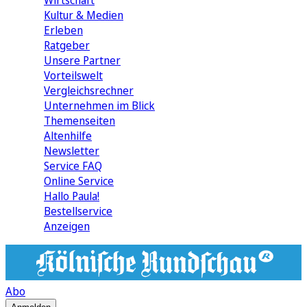
Wirtschaft
Kultur & Medien
Erleben
Ratgeber
Unsere Partner
Vorteilswelt
Vergleichsrechner
Unternehmen im Blick
Themenseiten
Altenhilfe
Newsletter
Service FAQ
Online Service
Hallo Paula!
Bestellservice
Anzeigen
Abo