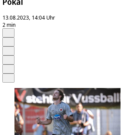
Pokal
13.08.2023, 14:04 Uhr
2 min
Auf Google bevorzugen
Anhören
Schrift
Merken
Drucken
Teilen