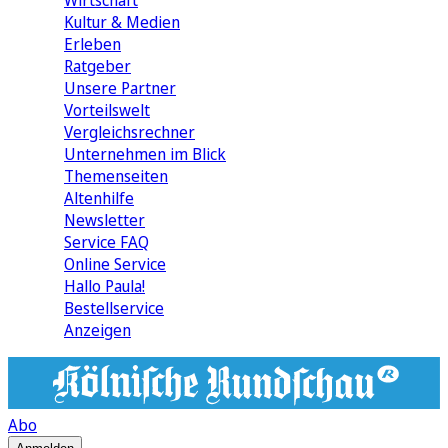
Wirtschaft
Kultur & Medien
Erleben
Ratgeber
Unsere Partner
Vorteilswelt
Vergleichsrechner
Unternehmen im Blick
Themenseiten
Altenhilfe
Newsletter
Service FAQ
Online Service
Hallo Paula!
Bestellservice
Anzeigen
Abo