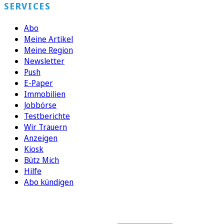
SERVICES
Abo
Meine Artikel
Meine Region
Newsletter
Push
E-Paper
Immobilien
Jobbörse
Testberichte
Wir Trauern
Anzeigen
Kiosk
Bütz Mich
Hilfe
Abo kündigen
FOLGEN SIE UNS
ENTDECKEN SIE UNSERE APP