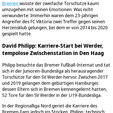
Bremen
wusste der zweifache Torschütze kaum
umzugehen mit seinen Emotionen. Was nicht
verwunderte: Immerhin waren dem 23-jährigen
Angreifer des FC Viktoria zwei Treffer gegen seinen
Herzensklub gelungen, bei dem er von 2014 bis 2020
gespielt hatte.
David Philipp: Karriere-Start bei Werder,
tempolose Zwischenstation in Den Haag
Philipp besuchte das Bremer Fußball-Internat und tat
sich in der Junioren-Bundesliga als herausragender
Torschütze für den SV Werder hervor. Zwischen 2017
und 2019 gelangen dem gebürtigen Hamburger,
dessen Eltern sich in Bremen kennengelernt hatten,
52 Tore für den SV Werder in der U19-Bundesliga.
In der Regionalliga Nord geriet die Karriere des
Bremen-Fans jedoch ins Stocken. Philipp, technisch