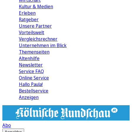
Wirtschaft
Kultur & Medien
Erleben
Ratgeber
Unsere Partner
Vorteilswelt
Vergleichsrechner
Unternehmen im Blick
Themenseiten
Altenhilfe
Newsletter
Service FAQ
Online Service
Hallo Paula!
Bestellservice
Anzeigen
Abo