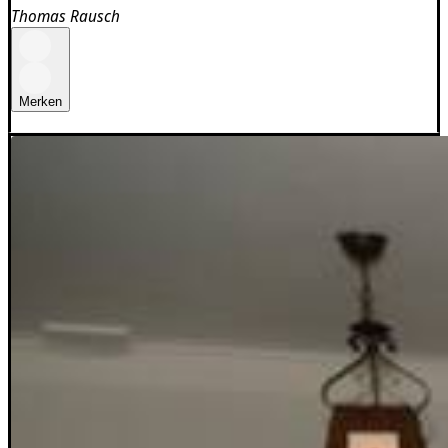
Thomas Rausch
Merken