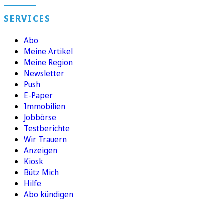
SERVICES
Abo
Meine Artikel
Meine Region
Newsletter
Push
E-Paper
Immobilien
Jobbörse
Testberichte
Wir Trauern
Anzeigen
Kiosk
Bütz Mich
Hilfe
Abo kündigen
FOLGEN SIE UNS
ENTDECKEN SIE UNSERE APP