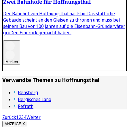
Zwei Bahnhöfe für Hoffnungsthal
Der Bahnhof von Hoffnungsthal hat Flair. Das stattliche
Gebäude scheint an den Gleisen zu thronen und muss bei
seinem Bau vor 100 Jahren auf die Eisenbahn-Gründerväter
großen Eindruck gemacht haben.
Merken
Verwandte Themen zu
Hoffnungsthal
Bensberg
Bergisches Land
Refrath
Zurück
1
2
3
4
Weiter
ANZEIGE X