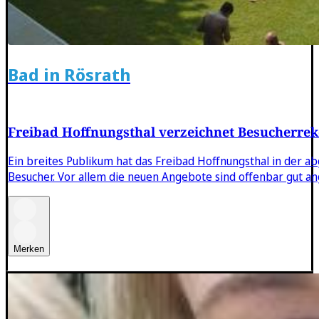
Bad in Rösrath
Freibad Hoffnungsthal verzeichnet Besucherre
Ein breites Publikum hat das Freibad Hoffnungsthal in der 
Besucher. Vor allem die neuen Angebote sind offenbar gut
Merken