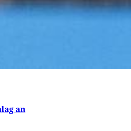
hlag an