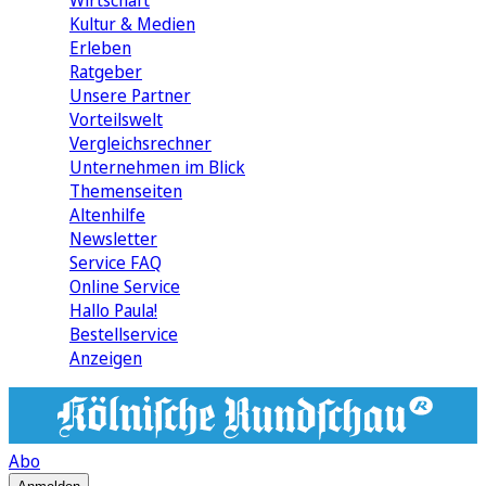
Wirtschaft
Kultur & Medien
Erleben
Ratgeber
Unsere Partner
Vorteilswelt
Vergleichsrechner
Unternehmen im Blick
Themenseiten
Altenhilfe
Newsletter
Service FAQ
Online Service
Hallo Paula!
Bestellservice
Anzeigen
Abo