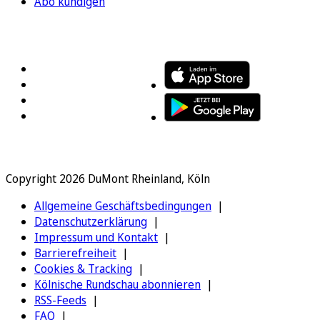
Abo kündigen
FOLGEN SIE UNS
ENTDECKEN SIE UNSERE APP
Copyright 2026 DuMont Rheinland, Köln
Allgemeine Geschäftsbedingungen
Datenschutzerklärung
Impressum und Kontakt
Barrierefreiheit
Cookies & Tracking
Kölnische Rundschau abonnieren
RSS-Feeds
FAQ