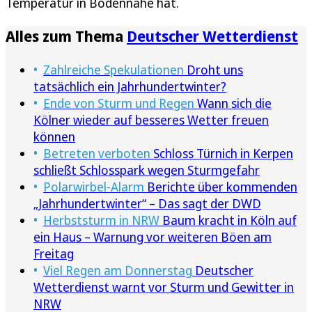
Temperatur in Bodennähe hat.
Alles zum Thema
Deutscher Wetterdienst
Zahlreiche Spekulationen
Droht uns
tatsächlich ein Jahrhundertwinter?
Ende von Sturm und Regen
Wann sich die
Kölner wieder auf besseres Wetter freuen
können
Betreten verboten
Schloss Türnich in Kerpen
schließt Schlosspark wegen Sturmgefahr
Polarwirbel-Alarm
Berichte über kommenden
„Jahrhundertwinter“ – Das sagt der DWD
Herbststurm in NRW
Baum kracht in Köln auf
ein Haus – Warnung vor weiteren Böen am
Freitag
Viel Regen am Donnerstag
Deutscher
Wetterdienst warnt vor Sturm und Gewitter in
NRW