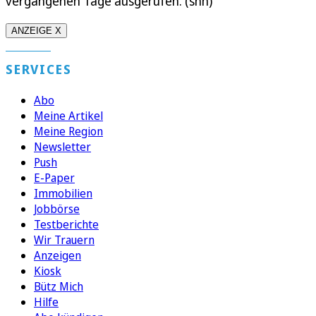
vergangenen Tage ausgerufen. (shh)
ANZEIGE X
SERVICES
Abo
Meine Artikel
Meine Region
Newsletter
Push
E-Paper
Immobilien
Jobbörse
Testberichte
Wir Trauern
Anzeigen
Kiosk
Bütz Mich
Hilfe