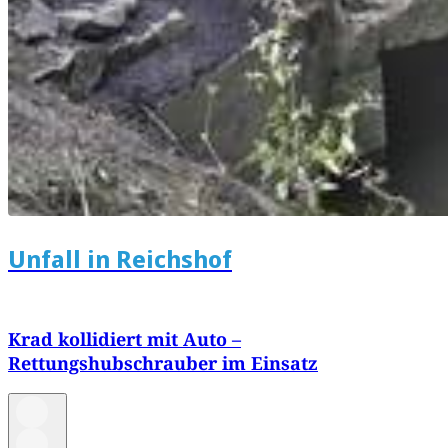
Unfall in Reichshof
Krad kollidiert mit Auto –
Rettungshubschrauber im Einsatz