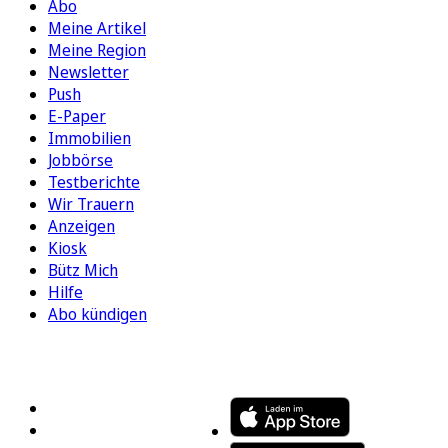
Abo
Meine Artikel
Meine Region
Newsletter
Push
E-Paper
Immobilien
Jobbörse
Testberichte
Wir Trauern
Anzeigen
Kiosk
Bütz Mich
Hilfe
Abo kündigen
FOLGEN SIE UNS
ENTDECKEN SIE UNSERE APP