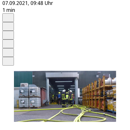
07.09.2021, 09:48 Uhr
1 min
Auf Google bevorzugen
Anhören
Schrift
Merken
Drucken
Teilen