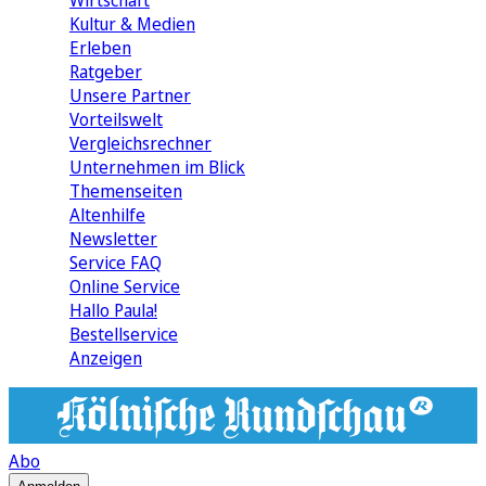
Wirtschaft
Kultur & Medien
Erleben
Ratgeber
Unsere Partner
Vorteilswelt
Vergleichsrechner
Unternehmen im Blick
Themenseiten
Altenhilfe
Newsletter
Service FAQ
Online Service
Hallo Paula!
Bestellservice
Anzeigen
Abo