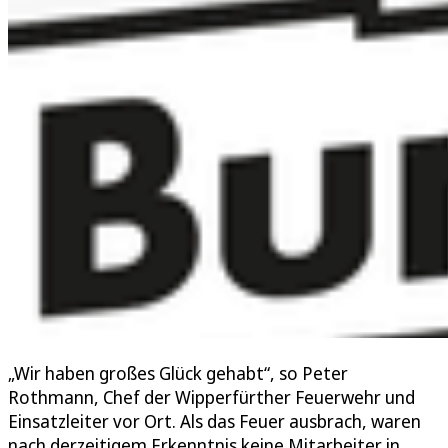
„Wir haben großes Glück gehabt“, so Peter
Rothmann, Chef der Wipperfürther Feuerwehr und
Einsatzleiter vor Ort. Als das Feuer ausbrach, waren
nach derzeitigem Erkenntnis keine Mitarbeiter in