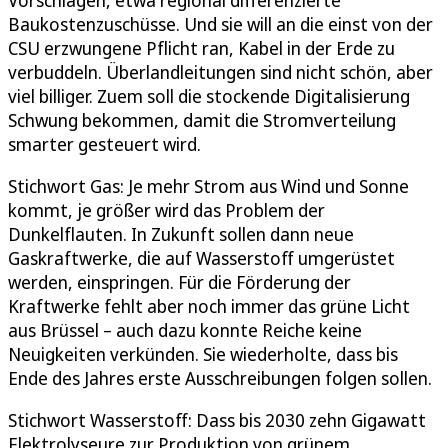
Baukostenzuschüsse. Und sie will an die einst von der
CSU erzwungene Pflicht ran, Kabel in der Erde zu
verbuddeln. Überlandleitungen sind nicht schön, aber
viel billiger. Zuem soll die stockende Digitalisierung
Schwung bekommen, damit die Stromverteilung
smarter gesteuert wird.
Stichwort Gas: Je mehr Strom aus Wind und Sonne
kommt, je größer wird das Problem der
Dunkelflauten. In Zukunft sollen dann neue
Gaskraftwerke, die auf Wasserstoff umgerüstet
werden, einspringen. Für die Förderung der
Kraftwerke fehlt aber noch immer das grüne Licht
aus Brüssel – auch dazu konnte Reiche keine
Neuigkeiten verkünden. Sie wiederholte, dass bis
Ende des Jahres erste Ausschreibungen folgen sollen.
Stichwort Wasserstoff: Dass bis 2030 zehn Gigawatt
Elektrolyseure zur Produktion von grünem