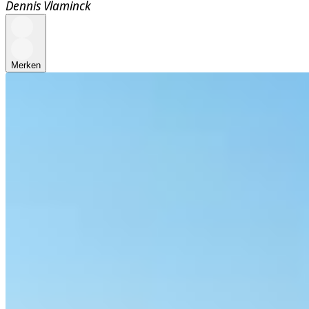
Dennis Vlaminck
Merken