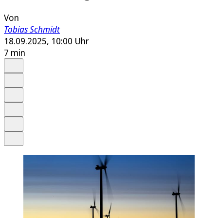
Von
Tobias Schmidt
18.09.2025, 10:00 Uhr
7 min
Auf Google bevorzugen
Anhören
Schrift
Merken
Drucken
Teilen