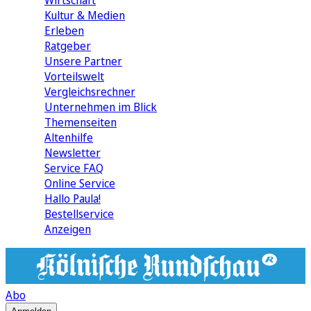
Wirtschaft
Kultur & Medien
Erleben
Ratgeber
Unsere Partner
Vorteilswelt
Vergleichsrechner
Unternehmen im Blick
Themenseiten
Altenhilfe
Newsletter
Service FAQ
Online Service
Hallo Paula!
Bestellservice
Anzeigen
Abo