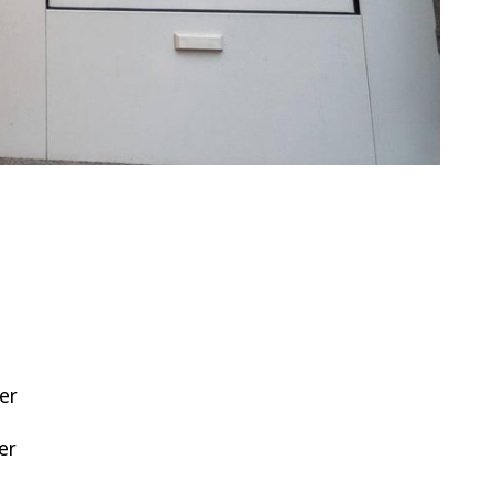
er
er