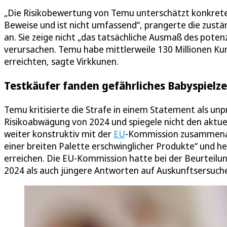
„Die Risikobewertung von Temu unterschätzt konkrete Ris
Beweise und ist nicht umfassend“, prangerte die zust
an. Sie zeige nicht „das tatsächliche Ausmaß des poten
verursachen. Temu habe mittlerweile 130 Millionen Ku
erreichten, sagte Virkkunen.
Testkäufer fanden gefährliches Babyspielz
Temu kritisierte die Strafe in einem Statement als unp
Risikoabwägung von 2024 und spiegele nicht den aktu
weiter konstruktiv mit der
EU
-Kommission zusammenar
einer breiten Palette erschwinglicher Produkte“ und
erreichen. Die EU-Kommission hatte bei der Beurteil
2024 als auch jüngere Antworten auf Auskunftsersuche