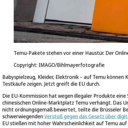
Temu-Pakete stehen vor einer Haustür. Der Onlineh
Copyright: IMAGO/Bihlmayerfotografie
Babyspielzeug, Kleider, Elektronik – auf Temu können K
Testkäufe zeigen. Jetzt greift die EU durch.
Die EU-Kommission hat wegen illegaler Produkte eine 
chinesischen Online-Marktplatz Temu verhängt. Das U
nicht ordnungsgemäß bewertet, teilte die Brüsseler B
schwerwiegenden
Verstoß gegen das Gesetz über digit
EU stießen mit hoher Wahrscheinlichkeit auf Temu auf il