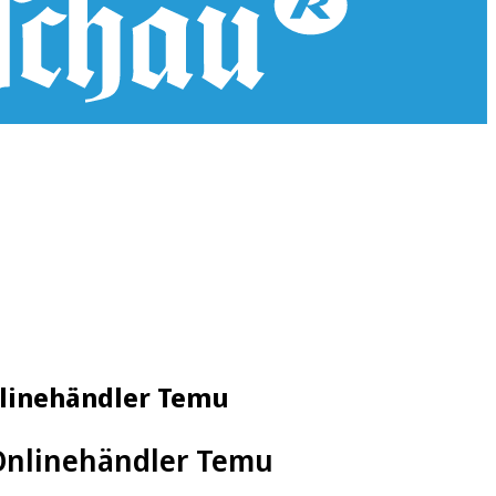
nlinehändler Temu
 Onlinehändler Temu