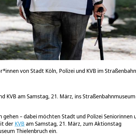
enior*innen von Stadt Köln, Polizei und KVB im Straßenb
i und KVB am Samstag, 21. März, ins Straßenbahnmuseum
im gehen – dabei möchten Stadt und Polizei Seniorinnen 
it der
KVB
am Samstag, 21. März, zum Aktionstag
useum Thielenbruch ein.