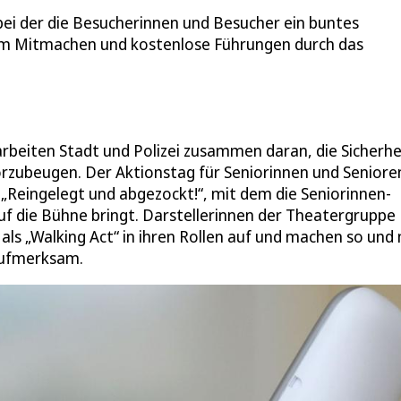
bei der die Besucherinnen und Besucher ein buntes
zum Mitmachen und kostenlose Führungen durch das
 arbeiten Stadt und Polizei zusammen daran, die Sicherhe
zubeugen. Der Aktionstag für Seniorinnen und Senioren
Reingelegt und abgezockt!“, mit dem die Seniorinnen-
f die Bühne bringt. Darstellerinnen der Theatergruppe
als „Walking Act“ in ihren Rollen auf und machen so und 
aufmerksam.