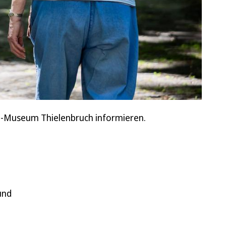
ahn-Museum Thielenbruch informieren.
und