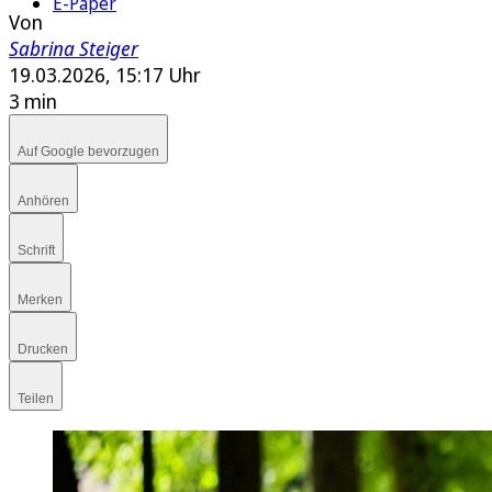
E-Paper
Von
Sabrina Steiger
19.03.2026, 15:17 Uhr
3 min
Auf Google bevorzugen
Anhören
Schrift
Merken
Drucken
Teilen