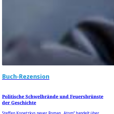
Buch-Rezension
Politische Schwelbrände und Feuersbrünste
der Geschichte
Steffen Kopetzkys neuer Roman „Atom“ handelt über