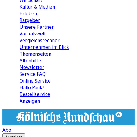
Wirtschaft
Kultur & Medien
Erleben
Ratgeber
Unsere Partner
Vorteilswelt
Vergleichsrechner
Unternehmen im Blick
Themenseiten
Altenhilfe
Newsletter
Service FAQ
Online Service
Hallo Paula!
Bestellservice
Anzeigen
Abo