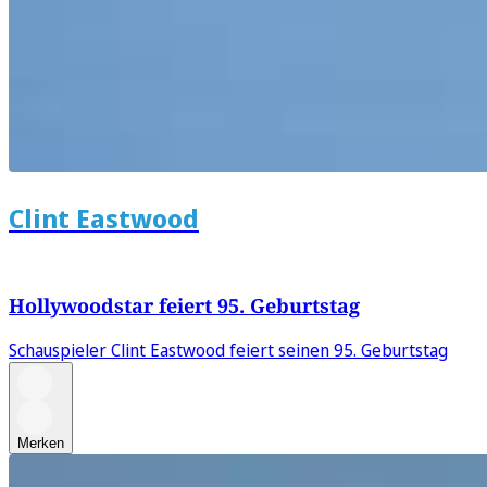
Clint Eastwood
Hollywoodstar feiert 95. Geburtstag
Schauspieler Clint Eastwood feiert seinen 95. Geburtstag
Merken