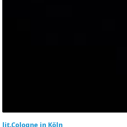
lit.Cologne in Köln