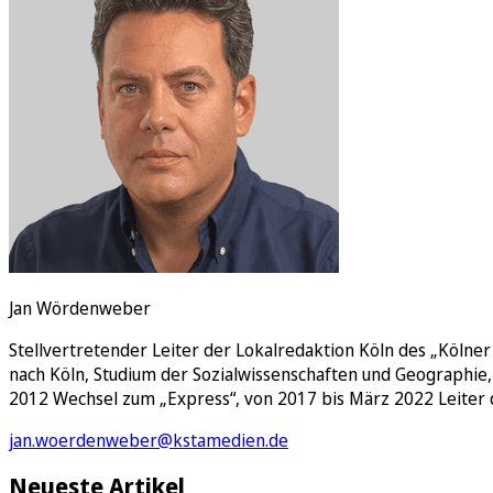
E-Paper
Jan Wördenweber
Stellvertretender Leiter der Lokalredaktion Köln des „Kölne
nach Köln, Studium der Sozialwissenschaften und Geographie,
2012 Wechsel zum „Express“, von 2017 bis März 2022 Leiter 
jan.woerdenweber@kstamedien.de
Neueste Artikel