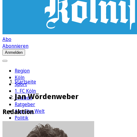
Abo
Abonnieren
Anmelden
Region
Köln
Startseite
Sport
1. FC Köln
Jan Wördenweber
Erleben
Ratgeber
Redaktion
Aus aller Welt
Politik
Wirtschaft
Newsletter