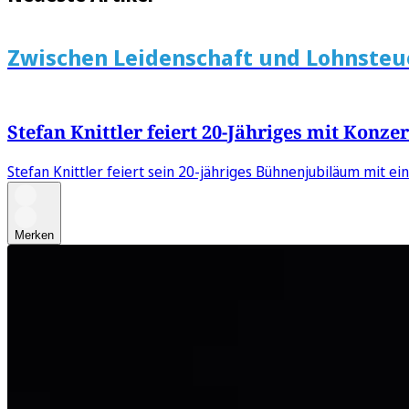
Zwischen Leidenschaft und Lohnsteu
Stefan Knittler feiert 20-Jähriges mit Konze
Stefan Knittler feiert sein 20-jähriges Bühnenjubiläum mit e
Merken