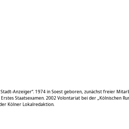
r Stadt-Anzeiger“. 1974 in Soest geboren, zunächst freier Mit
 Erstes Staatsexamen. 2002 Volontariat bei der „Kölnischen Run
der Kölner Lokalredaktion.