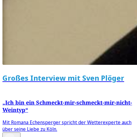
Großes Interview mit Sven Plöger
„Ich bin ein Schmeckt-mir-schmeckt-mir-nicht-
Weintyp“
Mit Romana Echensperger spricht der Wetterexperte auch
über seine Liebe zu Köln.