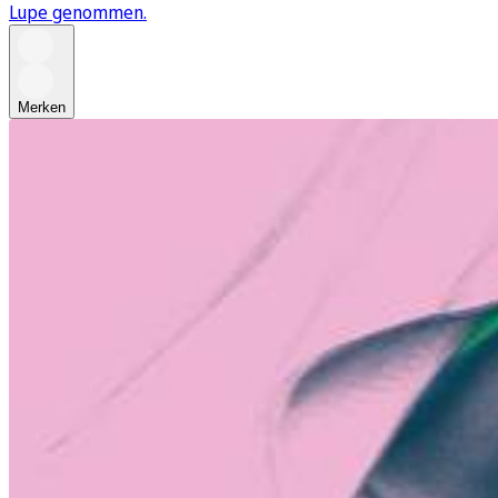
Lupe genommen.
Merken