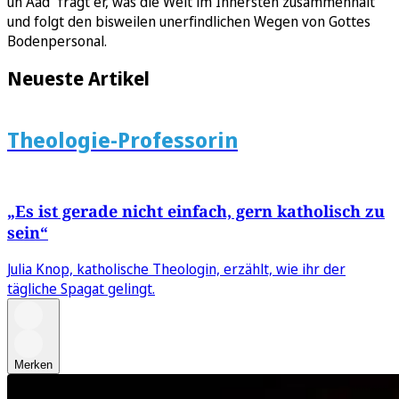
un Ääd“ fragt er, was die Welt im Innersten zusammenhält
und folgt den bisweilen unerfindlichen Wegen von Gottes
Bodenpersonal.
Neueste Artikel
Theologie-Professorin
„Es ist gerade nicht einfach, gern katholisch zu
sein“
Julia Knop, katholische Theologin, erzählt, wie ihr der
tägliche Spagat gelingt.
Merken