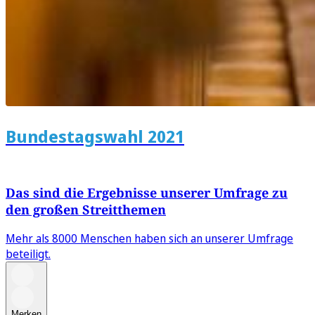
Bundestagswahl 2021
Das sind die Ergebnisse unserer Umfrage zu
den großen Streitthemen
Mehr als 8000 Menschen haben sich an unserer Umfrage
beteiligt.
Merken