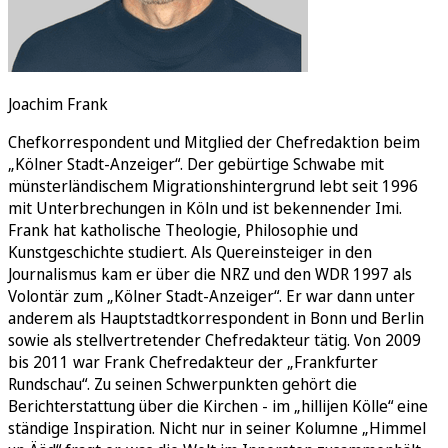
Joachim Frank
Chefkorrespondent und Mitglied der Chefredaktion beim
„Kölner Stadt-Anzeiger“. Der gebürtige Schwabe mit
münsterländischem Migrationshintergrund lebt seit 1996
mit Unterbrechungen in Köln und ist bekennender Imi.
Frank hat katholische Theologie, Philosophie und
Kunstgeschichte studiert. Als Quereinsteiger in den
Journalismus kam er über die NRZ und den WDR 1997 als
Volontär zum „Kölner Stadt-Anzeiger“. Er war dann unter
anderem als Hauptstadtkorrespondent in Bonn und Berlin
sowie als stellvertretender Chefredakteur tätig. Von 2009
bis 2011 war Frank Chefredakteur der „Frankfurter
Rundschau“. Zu seinen Schwerpunkten gehört die
Berichterstattung über die Kirchen - im „hillijen Kölle“ eine
ständige Inspiration. Nicht nur in seiner Kolumne „Himmel