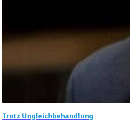
Trotz Ungleichbehandlung