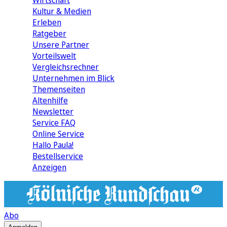
Wirtschaft
Kultur & Medien
Erleben
Ratgeber
Unsere Partner
Vorteilswelt
Vergleichsrechner
Unternehmen im Blick
Themenseiten
Altenhilfe
Newsletter
Service FAQ
Online Service
Hallo Paula!
Bestellservice
Anzeigen
Abo