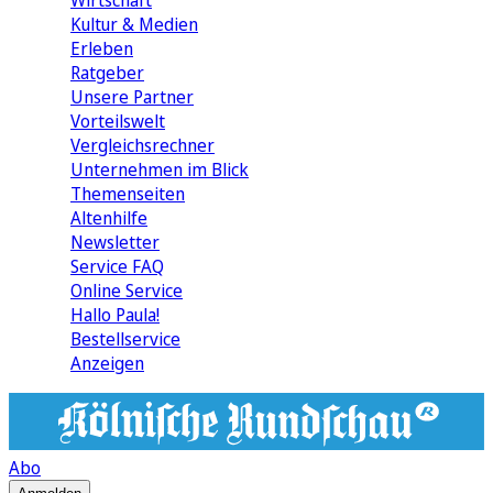
Wirtschaft
Kultur & Medien
Erleben
Ratgeber
Unsere Partner
Vorteilswelt
Vergleichsrechner
Unternehmen im Blick
Themenseiten
Altenhilfe
Newsletter
Service FAQ
Online Service
Hallo Paula!
Bestellservice
Anzeigen
Abo