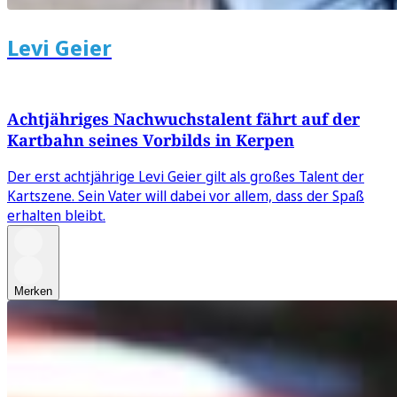
Levi Geier
Achtjähriges Nachwuchstalent fährt auf der
Kartbahn seines Vorbilds in Kerpen
Der erst achtjährige Levi Geier gilt als großes Talent der
Kartszene. Sein Vater will dabei vor allem, dass der Spaß
erhalten bleibt.
Merken