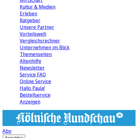
Wirtschaft
Kultur & Medien
Erleben
Ratgeber
Unsere Partner
Vorteilswelt
Vergleichsrechner
Unternehmen im Blick
Themenseiten
Altenhilfe
Newsletter
Service FAQ
Online Service
Hallo Paula!
Bestellservice
Anzeigen
Abo