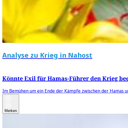
Analyse zu Krieg in Nahost
Könnte Exil für Hamas-Führer den Krieg b
Im Bemühen um ein Ende der Kämpfe zwischen der Hamas und I
Merken