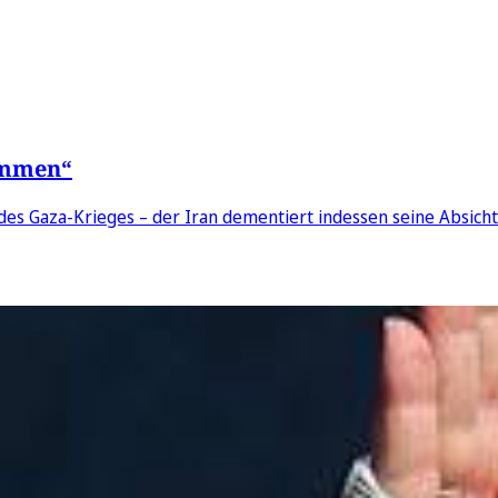
sammen“
 des Gaza-Krieges – der Iran dementiert indessen seine Absich