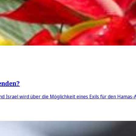
eenden?
srael wird über die Möglichkeit eines Exils für den Hamas-An