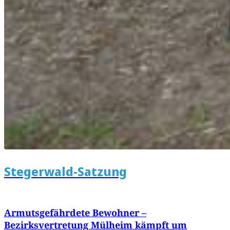
Stegerwald-Satzung
Armutsgefährdete Bewohner –
Bezirksvertretung Mülheim kämpft um