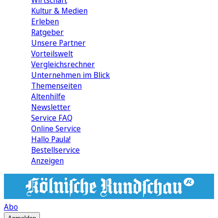
Wirtschaft
Kultur & Medien
Erleben
Ratgeber
Unsere Partner
Vorteilswelt
Vergleichsrechner
Unternehmen im Blick
Themenseiten
Altenhilfe
Newsletter
Service FAQ
Online Service
Hallo Paula!
Bestellservice
Anzeigen
Abo