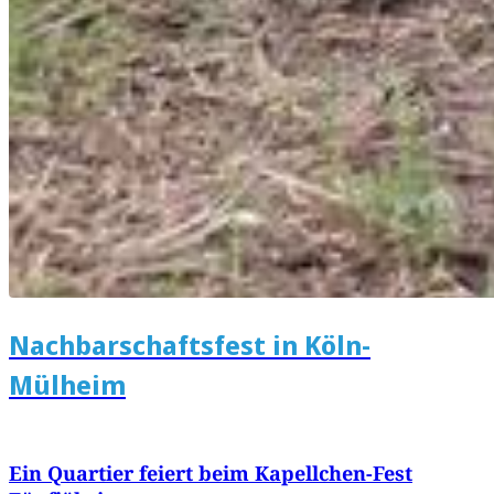
Nachbarschaftsfest in Köln-
Mülheim
Ein Quartier feiert beim Kapellchen-Fest