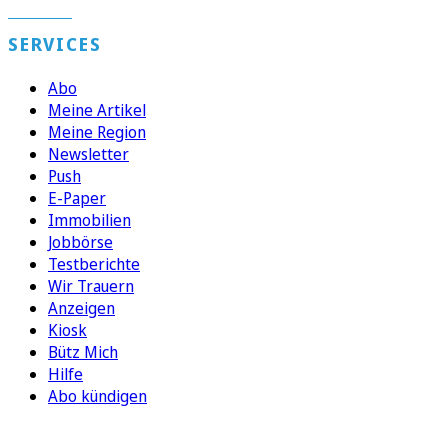
SERVICES
Abo
Meine Artikel
Meine Region
Newsletter
Push
E-Paper
Immobilien
Jobbörse
Testberichte
Wir Trauern
Anzeigen
Kiosk
Bütz Mich
Hilfe
Abo kündigen
FOLGEN SIE UNS
ENTDECKEN SIE UNSERE APP