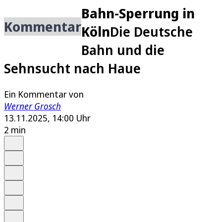
Bahn-Sperrung in
Kommentar
Köln
Die Deutsche
Bahn und die
Sehnsucht nach Haue
Ein Kommentar von
Werner Grosch
13.11.2025, 14:00 Uhr
2 min
Auf Google bevorzugen
Anhören
Schrift
Merken
Drucken
Teilen