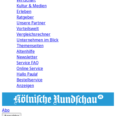
Wirtschaft
Kultur & Medien
Erleben
Ratgeber
Unsere Partner
Vorteilswelt
Vergleichsrechner
Unternehmen im Blick
Themenseiten
Altenhilfe
Newsletter
Service FAQ
Online Service
Hallo Paula!
Bestellservice
Anzeigen
Abo