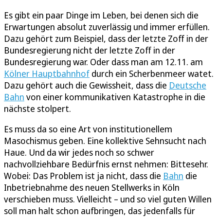
Es gibt ein paar Dinge im Leben, bei denen sich die
Erwartungen absolut zuverlässig und immer erfüllen.
Dazu gehört zum Beispiel, dass der letzte Zoff in der
Bundesregierung nicht der letzte Zoff in der
Bundesregierung war. Oder dass man am 12.11. am
Kölner Hauptbahnhof
durch ein Scherbenmeer watet.
Dazu gehört auch die Gewissheit, dass die
Deutsche
Bahn
von einer kommunikativen Katastrophe in die
nächste stolpert.
Es muss da so eine Art von institutionellem
Masochismus geben. Eine kollektive Sehnsucht nach
Haue. Und da wir jedes noch so schwer
nachvollziehbare Bedürfnis ernst nehmen: Bittesehr.
Wobei: Das Problem ist ja nicht, dass die
Bahn
die
Inbetriebnahme des neuen Stellwerks in Köln
verschieben muss. Vielleicht – und so viel guten Willen
soll man halt schon aufbringen, das jedenfalls für