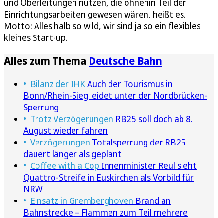
und Oberleitungen nutzen, die ohnehin Teil der
Einrichtungsarbeiten gewesen wären, heißt es.
Motto: Alles halb so wild, wir sind ja so ein flexibles
kleines Start-up.
Alles zum Thema
Deutsche Bahn
Bilanz der IHK
Auch der Tourismus in
Bonn/Rhein-Sieg leidet unter der Nordbrücken-
Sperrung
Trotz Verzögerungen
RB25 soll doch ab 8.
August wieder fahren
Verzögerungen
Totalsperrung der RB25
dauert länger als geplant
Coffee with a Cop
Innenminister Reul sieht
Quattro-Streife in Euskirchen als Vorbild für
NRW
Einsatz in Gremberghoven
Brand an
Bahnstrecke – Flammen zum Teil mehrere