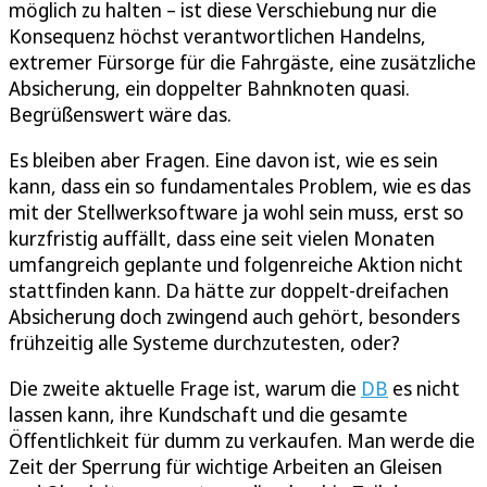
möglich zu halten – ist diese Verschiebung nur die
Konsequenz höchst verantwortlichen Handelns,
extremer Fürsorge für die Fahrgäste, eine zusätzliche
Absicherung, ein doppelter Bahnknoten quasi.
Begrüßenswert wäre das.
Es bleiben aber Fragen. Eine davon ist, wie es sein
kann, dass ein so fundamentales Problem, wie es das
mit der Stellwerksoftware ja wohl sein muss, erst so
kurzfristig auffällt, dass eine seit vielen Monaten
umfangreich geplante und folgenreiche Aktion nicht
stattfinden kann. Da hätte zur doppelt-dreifachen
Absicherung doch zwingend auch gehört, besonders
frühzeitig alle Systeme durchzutesten, oder?
Die zweite aktuelle Frage ist, warum die
DB
es nicht
lassen kann, ihre Kundschaft und die gesamte
Öffentlichkeit für dumm zu verkaufen. Man werde die
Zeit der Sperrung für wichtige Arbeiten an Gleisen