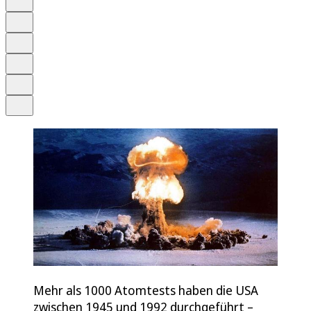
Anhören
Schrift
Merken
Drucken
Teilen
Mehr als 1000 Atomtests haben die USA
zwischen 1945 und 1992 durchgeführt –