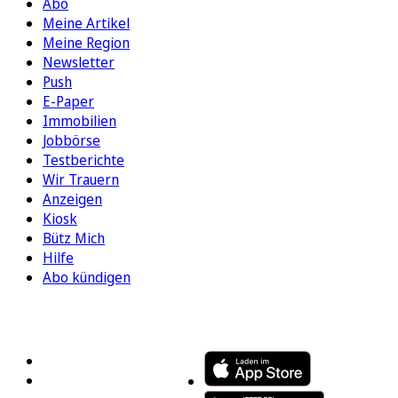
Abo
Meine Artikel
Meine Region
Newsletter
Push
E-Paper
Immobilien
Jobbörse
Testberichte
Wir Trauern
Anzeigen
Kiosk
Bütz Mich
Hilfe
Abo kündigen
FOLGEN SIE UNS
ENTDECKEN SIE UNSERE APP