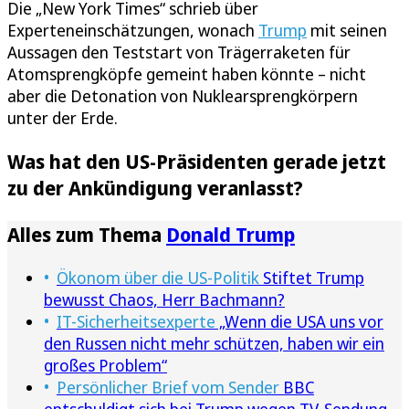
Die „New York Times“ schrieb über
Experteneinschätzungen, wonach
Trump
mit seinen
Aussagen den Teststart von Trägerraketen für
Atomsprengköpfe gemeint haben könnte – nicht
aber die Detonation von Nuklearsprengkörpern
unter der Erde.
Was hat den US-Präsidenten gerade jetzt
zu der Ankündigung veranlasst?
Alles zum Thema
Donald Trump
Ökonom über die US-Politik
Stiftet Trump
bewusst Chaos, Herr Bachmann?
IT-Sicherheitsexperte
„Wenn die USA uns vor
den Russen nicht mehr schützen, haben wir ein
großes Problem“
Persönlicher Brief vom Sender
BBC
entschuldigt sich bei Trump wegen TV-Sendung