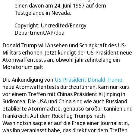
einen davon am 24. Juni 1957 auf dem
Testgelände in Nevada.
Copyright: Uncredited/Energy
Department/AP/dpa
Donald Trump will Ansehen und Schlagkraft des US-
Militärs erhöhen. Jetzt kündigt der US-Präsident neue
Atomwaffentests an, obwohl jahrzehntelang ein
Moratorium galt.
Die Ankündigung von
US-Präsident Donald Trump
,
neue Atomwaffentests durchzuführen, kam nur kurz
vor einem Treffen mit Chinas Präsident Xi Jinping in
Südkorea. Die USA und China sind wie auch Russland
etablierte Atommächte, genauso Großbritannien und
Frankreich. Auf dem Rückflug Trumps nach
Washington sagte er auf die Frage einer Journalistin,
was ihn veranlasst habe, das direkt vor dem Treffen