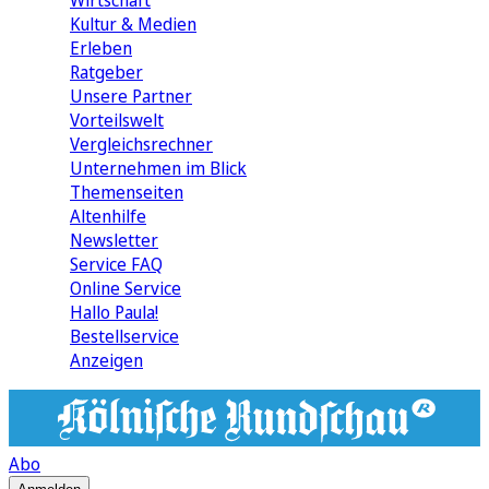
Wirtschaft
Kultur & Medien
Erleben
Ratgeber
Unsere Partner
Vorteilswelt
Vergleichsrechner
Unternehmen im Blick
Themenseiten
Altenhilfe
Newsletter
Service FAQ
Online Service
Hallo Paula!
Bestellservice
Anzeigen
Abo