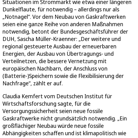
Situationen im Strommarkt wie etwa einer längeren
Dunkelflaute, für notwendig – allerdings nur als
„Notnagel“. Vor dem Neubau von Gaskraftwerken
seien eine ganze Reihe von anderen Maßnahmen
notwendig, betont der Bundesgeschäftsführer der
DUH, Sascha Müller-Kraenner: „Der weitere und
regional gesteuerte Ausbau der erneuerbaren
Energien, der Ausbau von Übertragungs- und
Verteilnetzen, die bessere Vernetzung mit
europäischen Nachbarn, der Anschluss von
(Batterie-)Speichern sowie die Flexibilisierung der
Nachfrage“, zählt er auf.
Claudia Kemfert vom Deutschen Institut für
Wirtschaftsforschung sagte, für die
Versorgungssicherheit seien neue fossile
Gaskraftwerke nicht grundsätzlich notwendig. „Ein
großflächiger Neubau würde neue fossile
Abhängigkeiten schaffen und ist klimapolitisch wie