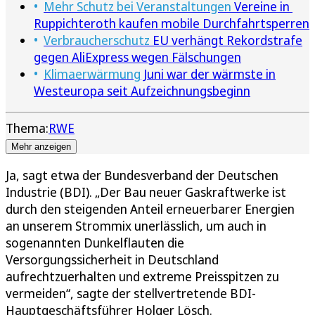
Mehr Schutz bei Veranstaltungen
Vereine in
Ruppichteroth kaufen mobile Durchfahrtsperren
Verbraucherschutz
EU verhängt Rekordstrafe
gegen AliExpress wegen Fälschungen
Klimaerwärmung
Juni war der wärmste in
Westeuropa seit Aufzeichnungsbeginn
Thema:
RWE
Mehr anzeigen
Ja, sagt etwa der Bundesverband der Deutschen
Industrie (BDI). „Der Bau neuer Gaskraftwerke ist
durch den steigenden Anteil erneuerbarer Energien
an unserem Strommix unerlässlich, um auch in
sogenannten Dunkelflauten die
Versorgungssicherheit in Deutschland
aufrechtzuerhalten und extreme Preisspitzen zu
vermeiden“, sagte der stellvertretende BDI-
Hauptgeschäftsführer Holger Lösch.