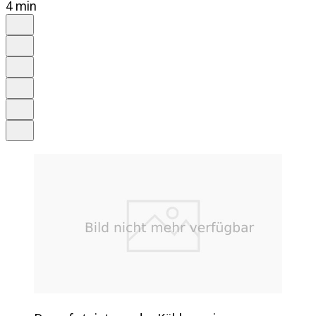
4 min
Auf Google bevorzugen
Anhören
Schrift
Merken
Drucken
Teilen