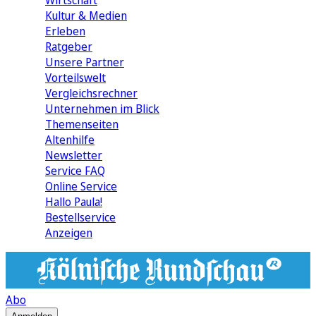
Wirtschaft
Kultur & Medien
Erleben
Ratgeber
Unsere Partner
Vorteilswelt
Vergleichsrechner
Unternehmen im Blick
Themenseiten
Altenhilfe
Newsletter
Service FAQ
Online Service
Hallo Paula!
Bestellservice
Anzeigen
Abo