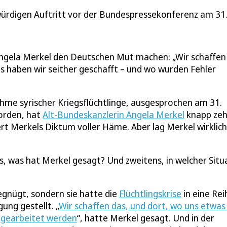
würdigen Auftritt vor der Bundespressekonferenz am 31
Angela Merkel den Deutschen Mut machen: „Wir schaffen 
as haben wir seither geschafft – und wo wurden Fehler
ahme syrischer Kriegsflüchtlinge, ausgesprochen am 31.
orden, hat
Alt-Bundeskanzlerin Angela Merkel
knapp ze
ert Merkels Diktum voller Häme. Aber lag Merkel wirklich
ns, was hat Merkel gesagt? Und zweitens, in welcher Situ
egnügt, sondern sie hatte die
Flüchtlingskrise
in eine Rei
ung gestellt. „
Wir schaffen das, und dort, wo uns etwas
 gearbeitet werden
“, hatte Merkel gesagt. Und in der