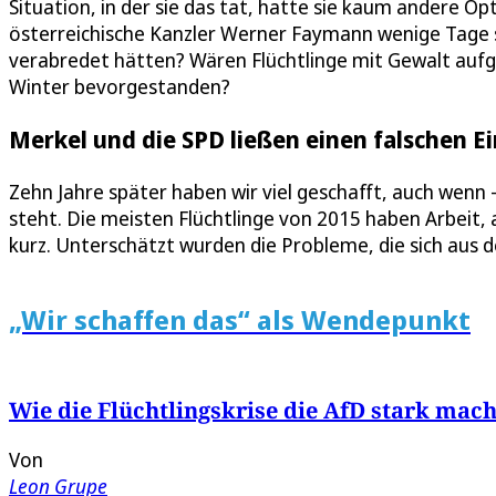
Situation, in der sie das tat, hatte sie kaum andere O
österreichische Kanzler Werner Faymann wenige Tage s
verabredet hätten? Wären Flüchtlinge mit Gewalt au
Winter bevorgestanden?
Merkel und die SPD ließen einen falschen E
Zehn Jahre später haben wir viel geschafft, auch wen
steht. Die meisten Flüchtlinge von 2015 haben Arbeit, 
kurz. Unterschätzt wurden die Probleme, die sich aus 
„Wir schaffen das“ als Wendepunkt
Wie die Flüchtlingskrise die AfD stark mach
Von
Leon Grupe