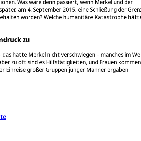
ptionen. Was wäre denn passiert, wenn Merkel und der
päter, am 4. September 2015, eine Schließung der Gren
fgehalten worden? Welche humanitäre Katastrophe hätt
indruck zu
n – das hatte Merkel nicht verschwiegen – manches im W
aber zu oft sind es Hilfstätigkeiten, und Frauen kommen
der Einreise großer Gruppen junger Männer ergaben.
te