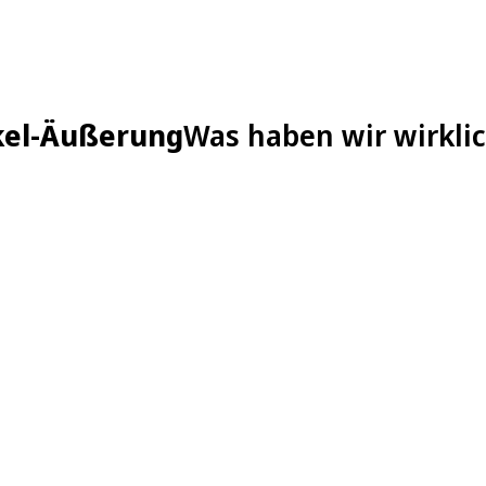
kel-Äußerung
Was haben wir wirklic