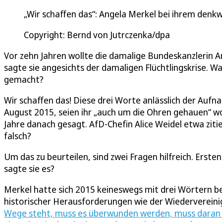
„Wir schaffen das“: Angela Merkel bei ihrem denk
Copyright: Bernd von Jutrczenka/dpa
Vor zehn Jahren wollte die damalige Bundeskanzlerin 
sagte sie angesichts der damaligen Flüchtlingskrise. W
gemacht?
Wir schaffen das! Diese drei Worte anlässlich der Aufn
August 2015, seien ihr „auch um die Ohren gehauen“ w
Jahre danach gesagt. AfD-Chefin Alice Weidel etwa ziti
falsch?
Um das zu beurteilen, sind zwei Fragen hilfreich. Erste
sagte sie es?
Merkel hatte sich 2015 keineswegs mit drei Wörtern b
historischer Herausforderungen wie der Wiedervereinig
Wege steht, muss es überwunden werden, muss daran