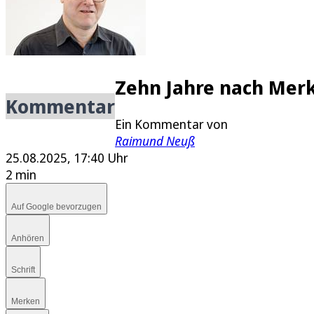
E-Paper
Zehn Jahre nach Mer
Kommentar
Ein Kommentar von
Raimund Neuß
25.08.2025, 17:40 Uhr
2 min
Auf Google bevorzugen
Anhören
Schrift
Merken