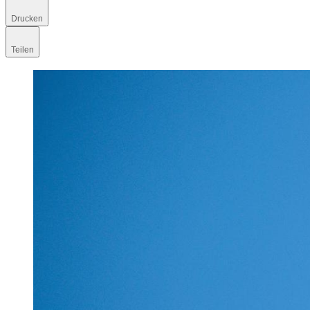
Drucken
Teilen