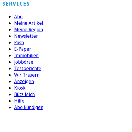
SERVICES
Abo
Meine Artikel
Meine Region
Newsletter
Push
E-Paper
Immobilien
Jobbörse
Testberichte
Wir Trauern
Anzeigen
Kiosk
Bütz Mich
Hilfe
Abo kündigen
FOLGEN SIE UNS
ENTDECKEN SIE UNSERE APP