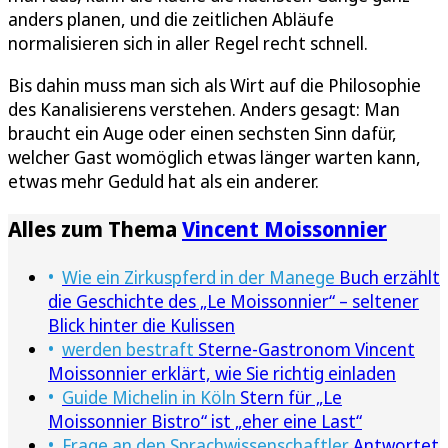
anders planen, und die zeitlichen Abläufe
normalisieren sich in aller Regel recht schnell.
Bis dahin muss man sich als Wirt auf die Philosophie
des Kanalisierens verstehen. Anders gesagt: Man
braucht ein Auge oder einen sechsten Sinn dafür,
welcher Gast womöglich etwas länger warten kann,
etwas mehr Geduld hat als ein anderer.
Alles zum Thema
Vincent Moissonnier
Wie ein Zirkuspferd in der Manege
Buch erzählt
die Geschichte des „Le Moissonnier“ – seltener
Blick hinter die Kulissen
werden bestraft
Sterne-Gastronom Vincent
Moissonnier erklärt, wie Sie richtig einladen
Guide Michelin in Köln
Stern für „Le
Moissonnier Bistro“ ist „eher eine Last“
Frage an den Sprachwissenschaftler
Antwortet