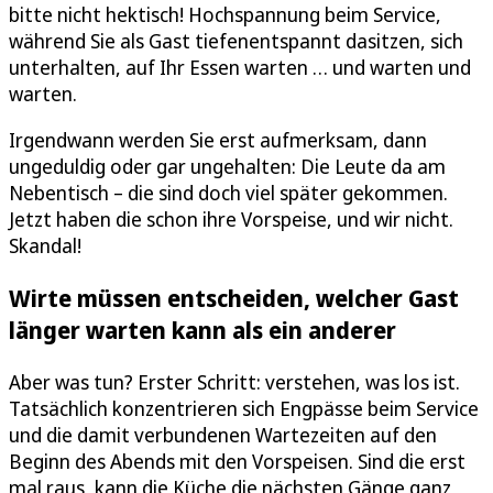
bitte nicht hektisch! Hochspannung beim Service,
während Sie als Gast tiefenentspannt dasitzen, sich
unterhalten, auf Ihr Essen warten … und warten und
warten.
Irgendwann werden Sie erst aufmerksam, dann
ungeduldig oder gar ungehalten: Die Leute da am
Nebentisch – die sind doch viel später gekommen.
Jetzt haben die schon ihre Vorspeise, und wir nicht.
Skandal!
Wirte müssen entscheiden, welcher Gast
länger warten kann als ein anderer
Aber was tun? Erster Schritt: verstehen, was los ist.
Tatsächlich konzentrieren sich Engpässe beim Service
und die damit verbundenen Wartezeiten auf den
Beginn des Abends mit den Vorspeisen. Sind die erst
mal raus, kann die Küche die nächsten Gänge ganz