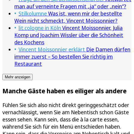
man auf verneinte Fragen mit „ja“ oder „nein“?
Stilkolumne
Was ist, wenn mir der bestellte
Wein nicht schmeckt, Vincent Moissonnier?
lit.cologne in Köln
Vincent Moissonnier, Julia
Komp und Joachim Wissler über die Schönheit
des Kochens
Vincent Moissonnier erklärt
Die Damen dürfen
immer zuerst – So bestellen Sie richtig im
Restaurant
Mehr anzeigen
Manche Gäste haben es eiliger als andere
Fühlen Sie sich also nicht direkt geringgeschätzt oder
vernachlässigt, wenn Sie am Nebentisch schon Gäste
essen sehen. Kann sein, dass die à la carte essen,
während Sie sich für ein Menü entschieden haben.
Kann sein, dass die Vorspeise am Nebentisch kalt und