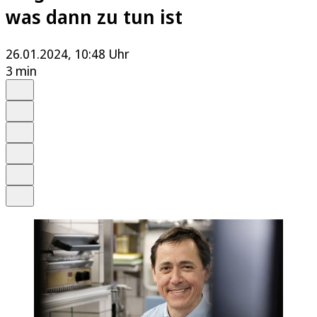
was dann zu tun ist
26.01.2024, 10:48 Uhr
3 min
Auf Google bevorzugen
Anhören
Schrift
Merken
Drucken
Teilen