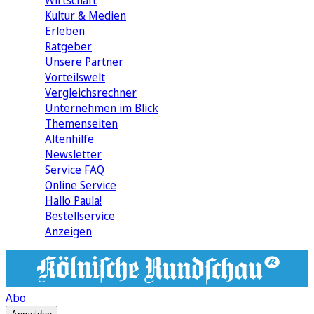
Wirtschaft
Kultur & Medien
Erleben
Ratgeber
Unsere Partner
Vorteilswelt
Vergleichsrechner
Unternehmen im Blick
Themenseiten
Altenhilfe
Newsletter
Service FAQ
Online Service
Hallo Paula!
Bestellservice
Anzeigen
Abo