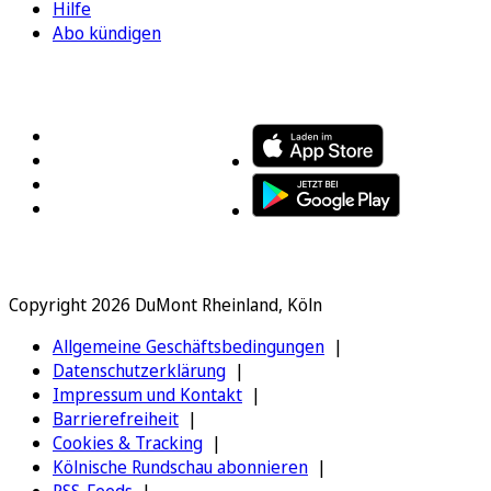
Hilfe
Abo kündigen
FOLGEN SIE UNS
ENTDECKEN SIE UNSERE APP
Copyright 2026 DuMont Rheinland, Köln
Allgemeine Geschäftsbedingungen
Datenschutzerklärung
Impressum und Kontakt
Barrierefreiheit
Cookies & Tracking
Kölnische Rundschau abonnieren
RSS-Feeds