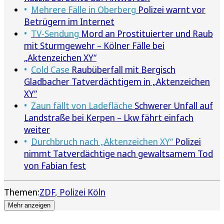
Mehrere Fälle in Oberberg
Polizei warnt vor
Betrügern im Internet
TV-Sendung
Mord an Prostituierter und Raub
mit Sturmgewehr – Kölner Fälle bei
„Aktenzeichen XY“
Cold Case
Raubüberfall mit Bergisch
Gladbacher Tatverdächtigem in „Aktenzeichen
XY“
Zaun fällt von Ladefläche
Schwerer Unfall auf
Landstraße bei Kerpen – Lkw fährt einfach
weiter
Durchbruch nach „Aktenzeichen XY“
Polizei
nimmt Tatverdächtige nach gewaltsamem Tod
von Fabian fest
Themen:
ZDF
Polizei Köln
Mehr anzeigen