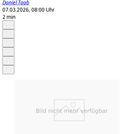
Daniel Taab
07.03.2026, 08:00 Uhr
2 min
Auf Google bevorzugen
Anhören
Schrift
Merken
Drucken
Teilen