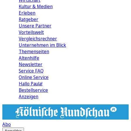
Wirtschaft
Kultur & Medien
Erleben
Ratgeber
Unsere Partner
Vorteilswelt
Vergleichsrechner
Unternehmen im Blick
Themenseiten
Altenhilfe
Newsletter
Service FAQ
Online Service
Hallo Paula!
Bestellservice
Anzeigen
Abo