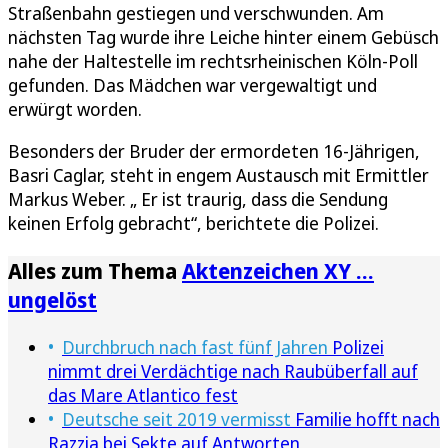
Straßenbahn gestiegen und verschwunden. Am
nächsten Tag wurde ihre Leiche hinter einem Gebüsch
nahe der Haltestelle im rechtsrheinischen Köln-Poll
gefunden. Das Mädchen war vergewaltigt und
erwürgt worden.
Besonders der Bruder der ermordeten 16-Jährigen,
Basri Caglar, steht in engem Austausch mit Ermittler
Markus Weber. „ Er ist traurig, dass die Sendung
keinen Erfolg gebracht“, berichtete die Polizei.
Alles zum Thema
Aktenzeichen XY …
ungelöst
Durchbruch nach fast fünf Jahren
Polizei
nimmt drei Verdächtige nach Raubüberfall auf
das Mare Atlantico fest
Deutsche seit 2019 vermisst
Familie hofft nach
Razzia bei Sekte auf Antworten