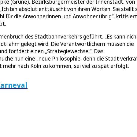
upke (Grüne), Bezirksbürgermeister der Innenstadt, von
ch bin absolut enttäuscht von ihren Worten. Sie stellt s
ühl für die Anwohnerinnen und Anwohner übrig“, kritisier
bt.
enbruch des Stadtbahnverkehrs geführt. „Es kann nich
dt lahm gelegt wird. Die Verantwortlichern müssen die
nd forfdert einen „Strategiewechsel“. Das
auche nun eine „neue Philosophie, denn die Stadt verkra
ht mehr nach Köln zu kommen, sei viel zu spät erfolgt.
arneval