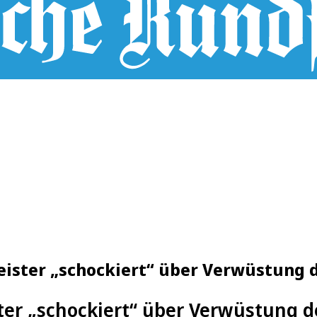
eister „schockiert“ über Verwüstung 
ter „schockiert“ über Verwüstung d