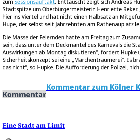
zum
Sessionsauftakt
. Enttäuscht zeigt sich Andreas H
Stadtspitze um Oberbürgermeisterin Henriette Reker. „I
hier ins Viertel und hat nicht einen Halbsatz an Mitgef
Hupe, der selbst seit Jahrzehnten am Rathenauplatz le
Die Masse der Feiernden hatte am Freitag zum Zusamm
sein, dass unter dem Deckmantel des Karnevals die Sta
Auswirkungen ab Montag diskutieren“, fordert Hupke u
Sicherheitskonzept sei eine „Märchenträumerei“. Es br
das nicht“, so Hupke. Die Aufforderung der Polizei, nic
Kommentar zum Kölner K
Kommentar
Eine Stadt am Limit