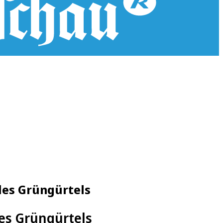
des Grüngürtels
es Grüngürtels