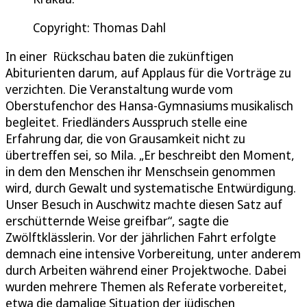
Copyright: Thomas Dahl
In einer Rückschau baten die zukünftigen
Abiturienten darum, auf Applaus für die Vorträge zu
verzichten. Die Veranstaltung wurde vom
Oberstufenchor des Hansa-Gymnasiums musikalisch
begleitet. Friedländers Ausspruch stelle eine
Erfahrung dar, die von Grausamkeit nicht zu
übertreffen sei, so Mila. „Er beschreibt den Moment,
in dem den Menschen ihr Menschsein genommen
wird, durch Gewalt und systematische Entwürdigung.
Unser Besuch in Auschwitz machte diesen Satz auf
erschütternde Weise greifbar“, sagte die
Zwölftklässlerin. Vor der jährlichen Fahrt erfolgte
demnach eine intensive Vorbereitung, unter anderem
durch Arbeiten während einer Projektwoche. Dabei
wurden mehrere Themen als Referate vorbereitet,
etwa die damalige Situation der jüdischen