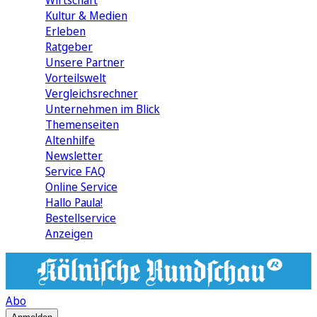
Wirtschaft
Kultur & Medien
Erleben
Ratgeber
Unsere Partner
Vorteilswelt
Vergleichsrechner
Unternehmen im Blick
Themenseiten
Altenhilfe
Newsletter
Service FAQ
Online Service
Hallo Paula!
Bestellservice
Anzeigen
Abo