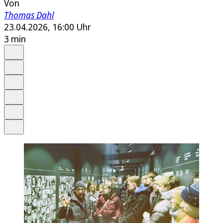
Von
Thomas Dahl
23.04.2026, 16:00 Uhr
3 min
Auf Google bevorzugen
Anhören
Schrift
Merken
Drucken
Teilen