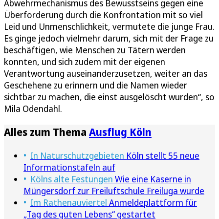
Abwehrmechanismus des Bewusstseins gegen eine
Überforderung durch die Konfrontation mit so viel
Leid und Unmenschlichkeit, vermutete die junge Frau.
Es ginge jedoch vielmehr darum, sich mit der Frage zu
beschäftigen, wie Menschen zu Tätern werden
konnten, und sich zudem mit der eigenen
Verantwortung auseinanderzusetzen, weiter an das
Geschehene zu erinnern und die Namen wieder
sichtbar zu machen, die einst ausgelöscht wurden“, so
Mila Odendahl.
Alles zum Thema
Ausflug Köln
In Naturschutzgebieten
Köln stellt 55 neue
Informationstafeln auf
Kölns alte Festungen
Wie eine Kaserne in
Müngersdorf zur Freiluftschule Freiluga wurde
Im Rathenauviertel
Anmeldeplattform für
„Tag des guten Lebens“ gestartet