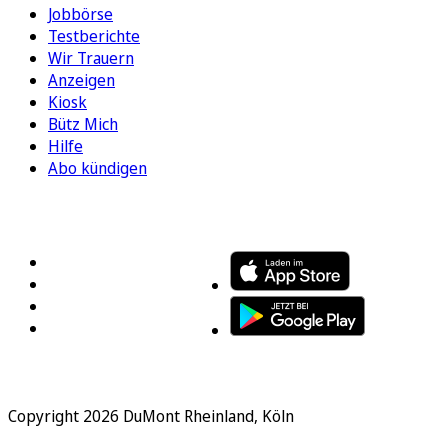
Jobbörse
Testberichte
Wir Trauern
Anzeigen
Kiosk
Bütz Mich
Hilfe
Abo kündigen
FOLGEN SIE UNS
ENTDECKEN SIE UNSERE APP
Copyright 2026 DuMont Rheinland, Köln