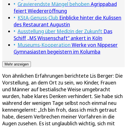
Gravierendste Mängel behoben
Agrippabad
feiert Wiedereröffnung
KStA-Genuss-Club
Einblicke hinter die Kulissen
des Restaurant Augustin
Ausstellung über Medizin der Zukunft
Das
Schiff „MS Wissenschaft“ ankert in Köln
Museums-Kooperation
Werke von Nippeser
Gymnasiasten begeistern im Kolumba
Mehr anzeigen
Von ähnlichen Erfahrungen berichtete Lis Berger: Die
Vorstellung, an dem Ort zu sein, wo Kinder, Frauen
und Männer auf bestialische Weise umgebracht
wurden, habe klares Denken verhindert. Sie habe sich
während der wenigen Tage selbst noch einmal neu
kennengelernt: „Ich bin froh, dass ich mich getraut
habe, diesem Verbrechen meiner Vorfahren in die
Augen zusehen. Es ist unglaublich wichtig, sich mit