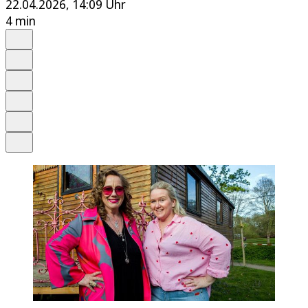
22.04.2026, 14:09 Uhr
4 min
Auf Google bevorzugen
Anhören
Schrift
Merken
Drucken
Teilen