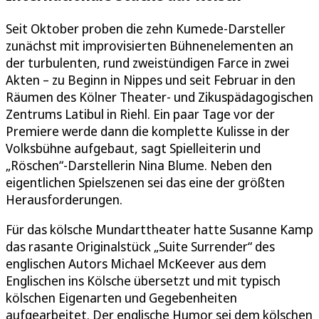
Seit Oktober proben die zehn Kumede-Darsteller
zunächst mit improvisierten Bühnenelementen an
der turbulenten, rund zweistündigen Farce in zwei
Akten – zu Beginn in Nippes und seit Februar in den
Räumen des Kölner Theater- und Zikuspädagogischen
Zentrums Latibul in Riehl. Ein paar Tage vor der
Premiere werde dann die komplette Kulisse in der
Volksbühne aufgebaut, sagt Spielleiterin und
„Röschen“-Darstellerin Nina Blume. Neben den
eigentlichen Spielszenen sei das eine der größten
Herausforderungen.
Für das kölsche Mundarttheater hatte Susanne Kamp
das rasante Originalstück „Suite Surrender“ des
englischen Autors Michael McKeever aus dem
Englischen ins Kölsche übersetzt und mit typisch
kölschen Eigenarten und Gegebenheiten
aufgearbeitet. Der englische Humor sei dem kölschen