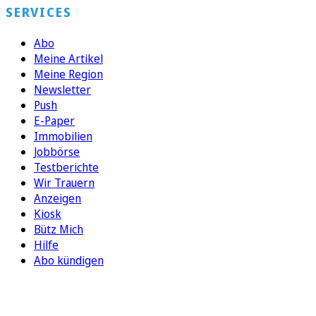
SERVICES
Abo
Meine Artikel
Meine Region
Newsletter
Push
E-Paper
Immobilien
Jobbörse
Testberichte
Wir Trauern
Anzeigen
Kiosk
Bütz Mich
Hilfe
Abo kündigen
FOLGEN SIE UNS
ENTDECKEN SIE UNSERE APP