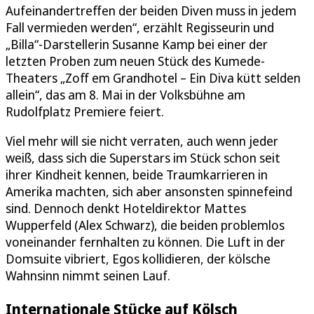
Aufeinandertreffen der beiden Diven muss in jedem
Fall vermieden werden“, erzählt Regisseurin und
„Billa“-Darstellerin Susanne Kamp bei einer der
letzten Proben zum neuen Stück des Kumede-
Theaters „Zoff em Grandhotel – Ein Diva kütt selden
allein“, das am 8. Mai in der Volksbühne am
Rudolfplatz Premiere feiert.
Viel mehr will sie nicht verraten, auch wenn jeder
weiß, dass sich die Superstars im Stück schon seit
ihrer Kindheit kennen, beide Traumkarrieren in
Amerika machten, sich aber ansonsten spinnefeind
sind. Dennoch denkt Hoteldirektor Mattes
Wupperfeld (Alex Schwarz), die beiden problemlos
voneinander fernhalten zu können. Die Luft in der
Domsuite vibriert, Egos kollidieren, der kölsche
Wahnsinn nimmt seinen Lauf.
Internationale Stücke auf Kölsch