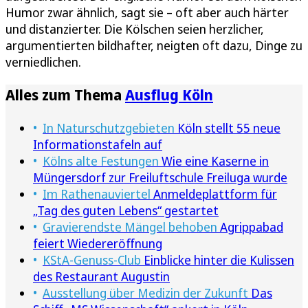
Humor zwar ähnlich, sagt sie – oft aber auch härter
und distanzierter. Die Kölschen seien herzlicher,
argumentierten bildhafter, neigten oft dazu, Dinge zu
verniedlichen.
Alles zum Thema
Ausflug Köln
In Naturschutzgebieten
Köln stellt 55 neue
Informationstafeln auf
Kölns alte Festungen
Wie eine Kaserne in
Müngersdorf zur Freiluftschule Freiluga wurde
Im Rathenauviertel
Anmeldeplattform für
„Tag des guten Lebens“ gestartet
Gravierendste Mängel behoben
Agrippabad
feiert Wiedereröffnung
KStA-Genuss-Club
Einblicke hinter die Kulissen
des Restaurant Augustin
Ausstellung über Medizin der Zukunft
Das