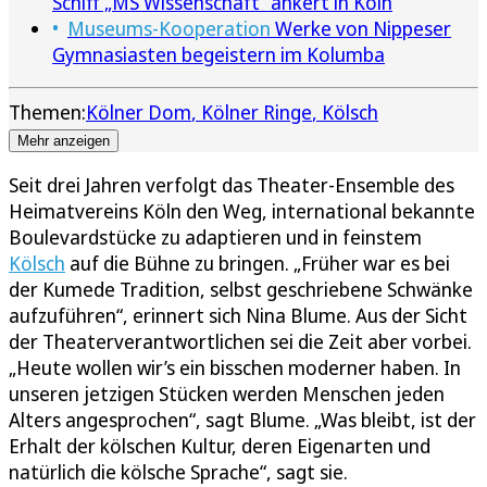
Schiff „MS Wissenschaft“ ankert in Köln
Museums-Kooperation
Werke von Nippeser
Gymnasiasten begeistern im Kolumba
Themen:
Kölner Dom
Kölner Ringe
Kölsch
Mehr anzeigen
Seit drei Jahren verfolgt das Theater-Ensemble des
Heimatvereins Köln den Weg, international bekannte
Boulevardstücke zu adaptieren und in feinstem
Kölsch
auf die Bühne zu bringen. „Früher war es bei
der Kumede Tradition, selbst geschriebene Schwänke
aufzuführen“, erinnert sich Nina Blume. Aus der Sicht
der Theaterverantwortlichen sei die Zeit aber vorbei.
„Heute wollen wir’s ein bisschen moderner haben. In
unseren jetzigen Stücken werden Menschen jeden
Alters angesprochen“, sagt Blume. „Was bleibt, ist der
Erhalt der kölschen Kultur, deren Eigenarten und
natürlich die kölsche Sprache“, sagt sie.