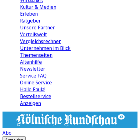
Wirtschaft
Kultur & Medien
Erleben
Ratgeber
Unsere Partner
Vorteilswelt
Vergleichsrechner
Unternehmen im Blick
Themenseiten
Altenhilfe
Newsletter
Service FAQ
Online Service
Hallo Paula!
Bestellservice
Anzeigen
Abo