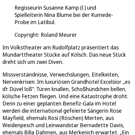
Regisseurin Susanne Kamp (l.) und
Spielleiterin Nina Blume bei der Kumede-
Probe im Latibul.
Copyright: Roland Meurer
Im Volkstheater am Rudolfplatz präsentiert das
Mundarttheater Stücke auf Kölsch. Das neue Stück
dreht sich um zwei Diven.
Missverständnisse, Verwechslungen, Eitelkeiten,
Nervenkrisen. Im luxuriösen Grandhotel Excelsior „es
d’r Düvel loß“. Türen knallen, Schoßhündchen bellen,
kölsche Fetzen fliegen. Und eine Katastrophe droht.
Denn zu einer geplanten Benefiz-Gala im Hotel
werden die international gefeierte Sängerin Rose
Mayfield, ehemals Rosi (Röschen) Merten, aus
Weidenpesch und Leinwandstar Bernadette Davis,
ehemals Billa Dahmen, aus Merkenich erwartet. „Ein