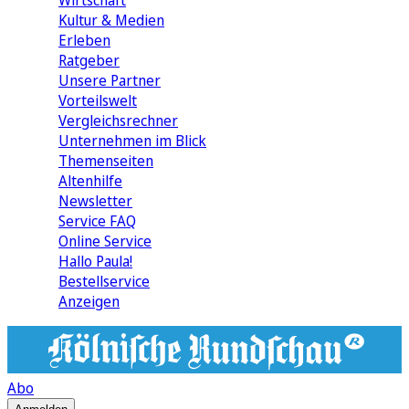
Wirtschaft
Kultur & Medien
Erleben
Ratgeber
Unsere Partner
Vorteilswelt
Vergleichsrechner
Unternehmen im Blick
Themenseiten
Altenhilfe
Newsletter
Service FAQ
Online Service
Hallo Paula!
Bestellservice
Anzeigen
Abo