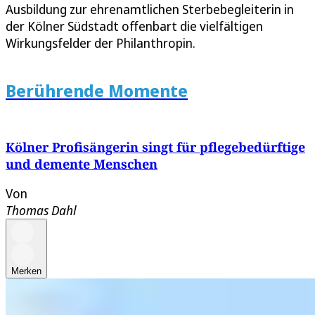
Ausbildung zur ehrenamtlichen Sterbebegleiterin in
der Kölner Südstadt offenbart die vielfältigen
Wirkungsfelder der Philanthropin.
Berührende Momente
Kölner Profisängerin singt für pflegebedürftige
und demente Menschen
Von
Thomas Dahl
Merken