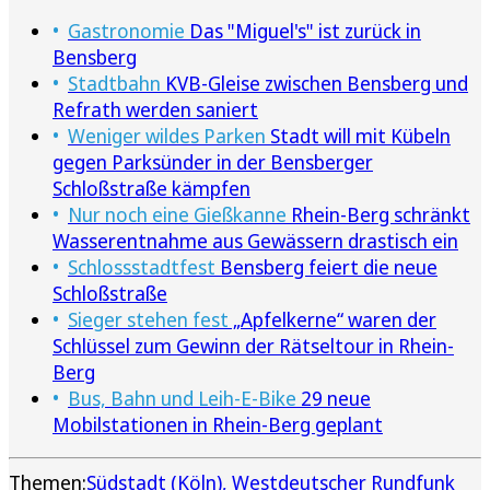
Gastronomie
Das "Miguel's" ist zurück in
Bensberg
Stadtbahn
KVB-Gleise zwischen Bensberg und
Refrath werden saniert
Weniger wildes Parken
Stadt will mit Kübeln
gegen Parksünder in der Bensberger
Schloßstraße kämpfen
Nur noch eine Gießkanne
Rhein-Berg schränkt
Wasserentnahme aus Gewässern drastisch ein
Schlossstadtfest
Bensberg feiert die neue
Schloßstraße
Sieger stehen fest
„Apfelkerne“ waren der
Schlüssel zum Gewinn der Rätseltour in Rhein-
Berg
Bus, Bahn und Leih-E-Bike
29 neue
Mobilstationen in Rhein-Berg geplant
Themen:
Südstadt (Köln)
Westdeutscher Rundfunk