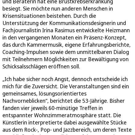
und Beraterin hat eine Brustkrebserkrankung
besiegt. Sie möchte nun anderen Menschen in
Krisensituationen beistehen. Durch die
Unterstützung der Kommunikationsdesignerin und
Fachjournalistin Irina Rasimus entwickelte Heizmann
in den vergangenen Monaten ein Präsenz-Konzept,
das durch Kammermusik, eigene Erfahrungsberichte,
Coaching-Impulsen sowie dem unmittelbaren Dialog
mit Teilnehmern Möglichkeiten zur Bewältigung von
Schicksalsschlägen eröffnen soll.
„Ich habe sicher noch Angst, dennoch entscheide ich
mich für die Zuversicht. Die Veranstaltungen sind ein
gemeinsames, lösungsorientiertes
Nachvorneblicken“, berichtet die 53-Jährige. Bisher
fanden vier jeweils 60-minütige Treffen in
entspannter Wohnzimmeratmosphäre statt. Die
Künstlerin interpretierte dabei ausgewählte Stücke
aus dem Rock-, Pop- und Jazzbereich, um deren Texte