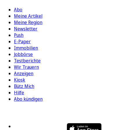
Abo
Meine Artikel
Meine Region
Newsletter
Push
E-Paper
Immobilien
Jobbörse
Testberichte
Wir Trauern
Anzeigen
Kiosk
Bütz Mich
Hilfe
Abo kündigen
FOLGEN SIE UNS
ENTDECKEN SIE UNSERE APP