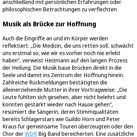
anschließend mit persönlichen Erfahrungen oder
philosophischen Betrachtungen zu verflechten.
Musik als Brücke zur Hoffnung
Auch die Eingriffe an und im Körper werden
reflektiert. „Die Medizin, die uns retten soll, schwächt
uns erstmal so, wie wir es vorher noch nie erlebt
haben“, verweist Heizmann auf den langen Prozess
der Heilung. Die Musik baue Brücken direkt in die
Seele und damit ins Zentrum der Hoffnung hinein.
Zahlreiche Rückmeldungen bestätigten die
alleinerziehende Mutter in ihrer Vortragweise: „Die
Leute fühlten sich gesehen, aber nicht belehrt und
konnten gestärkt wieder nach Hause gehen“,
resümiert die Sängerin, deren Stimmqualitäten
bereits Schlagerstars wie Guildo Horn und Peter
Kraus für gemeinsame Touren überzeugten oder den
Chor der
WDR
Big Band bereicherten. Eine zusätzliche