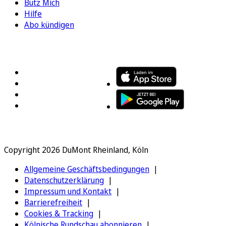
Bütz Mich
Hilfe
Abo kündigen
FOLGEN SIE UNS
ENTDECKEN SIE UNSERE APP
Copyright 2026 DuMont Rheinland, Köln
Allgemeine Geschäftsbedingungen
Datenschutzerklärung
Impressum und Kontakt
Barrierefreiheit
Cookies & Tracking
Kölnische Rundschau abonnieren