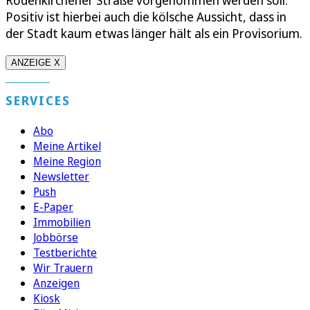
Rodenkirchener Straße vorgenommen werden soll.
Positiv ist hierbei auch die kölsche Aussicht, dass in
der Stadt kaum etwas länger hält als ein Provisorium.
ANZEIGE X
SERVICES
Abo
Meine Artikel
Meine Region
Newsletter
Push
E-Paper
Immobilien
Jobbörse
Testberichte
Wir Trauern
Anzeigen
Kiosk