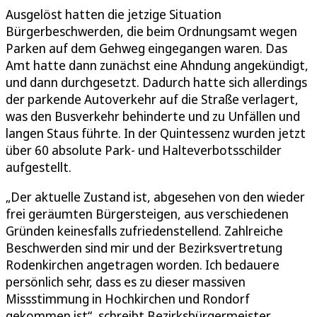
Ausgelöst hatten die jetzige Situation
Bürgerbeschwerden, die beim Ordnungsamt wegen
Parken auf dem Gehweg eingegangen waren. Das
Amt hatte dann zunächst eine Ahndung angekündigt,
und dann durchgesetzt. Dadurch hatte sich allerdings
der parkende Autoverkehr auf die Straße verlagert,
was den Busverkehr behinderte und zu Unfällen und
langen Staus führte. In der Quintessenz wurden jetzt
über 60 absolute Park- und Halteverbotsschilder
aufgestellt.
„Der aktuelle Zustand ist, abgesehen von den wieder
frei geräumten Bürgersteigen, aus verschiedenen
Gründen keinesfalls zufriedenstellend. Zahlreiche
Beschwerden sind mir und der Bezirksvertretung
Rodenkirchen angetragen worden. Ich bedauere
persönlich sehr, dass es zu dieser massiven
Missstimmung in Hochkirchen und Rondorf
gekommen ist“, schreibt Bezirksbürgermeister