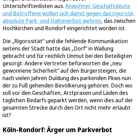
Unterschriftenlisten aus.
Anwohner, Geschäftsleute
und Betroffene wollen sich damit gegen das rigorose,
absolute Park- und Halteverbot wehren
, das zwischen
Hochkirchen und Rondorf eingerichtet worden ist.
Die „Rigorosität“ und die fehlende Kommunikation
seitens der Stadt hatte das „Dorf“ in Wallung
gebracht und für reichlich Unmut bei den Beteiligten
gesorgt. Andere Vertreter befürworten die „neu
gewonnene Sicherheit“ auf den Bürgersteigen, die
nach vielen Jahren Duldung des parkenden Pkws nun
der zu Fuß gehenden Bevölkerung gehören. Doch wo
soll vor den Geschäften, Arztpraxen und Läden des
täglichen Bedarfs geparkt werden, wenn dies auf der
gesamten Strecke durch den Ort nicht mehr erlaubt
ist?
Köln-Rondorf: Ärger um Parkverbot