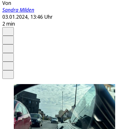
Von
Sandra Milden
03.01.2024, 13:46 Uhr
2 min
Auf Google bevorzugen
Anhören
Schrift
Merken
Drucken
Teilen