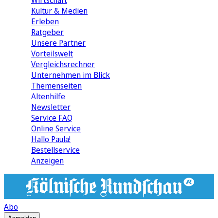
Wirtschaft
Kultur & Medien
Erleben
Ratgeber
Unsere Partner
Vorteilswelt
Vergleichsrechner
Unternehmen im Blick
Themenseiten
Altenhilfe
Newsletter
Service FAQ
Online Service
Hallo Paula!
Bestellservice
Anzeigen
Abo