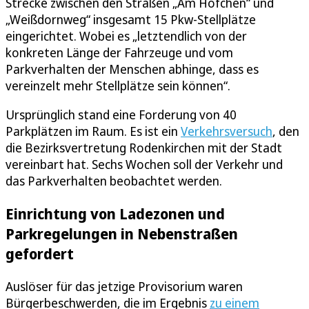
Strecke zwischen den Straßen „Am Höfchen“ und
„Weißdornweg“ insgesamt 15 Pkw-Stellplätze
eingerichtet. Wobei es „letztendlich von der
konkreten Länge der Fahrzeuge und vom
Parkverhalten der Menschen abhinge, dass es
vereinzelt mehr Stellplätze sein können“.
Ursprünglich stand eine Forderung von 40
Parkplätzen im Raum. Es ist ein
Verkehrsversuch
, den
die Bezirksvertretung Rodenkirchen mit der Stadt
vereinbart hat. Sechs Wochen soll der Verkehr und
das Parkverhalten beobachtet werden.
Einrichtung von Ladezonen und
Parkregelungen in Nebenstraßen
gefordert
Auslöser für das jetzige Provisorium waren
Bürgerbeschwerden, die im Ergebnis
zu einem