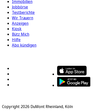
Immobilien
Jobbörse
Testberichte
Wir Trauern
Anzeigen
Kiosk
Bütz Mich
Hilfe
Abo kündigen
FOLGEN SIE UNS
ENTDECKEN SIE UNSERE APP
Copyright 2026 DuMont Rheinland, Köln