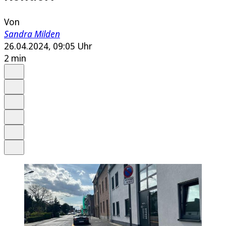
Von
Sandra Milden
26.04.2024, 09:05 Uhr
2 min
Auf Google bevorzugen
Anhören
Schrift
Merken
Drucken
Teilen