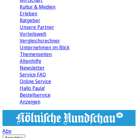
Wirtschaft
Kultur & Medien
Erleben
Ratgeber
Unsere Partner
Vorteilswelt
Vergleichsrechner
Unternehmen im Blick
Themenseiten
Altenhilfe
Newsletter
Service FAQ
Online Service
Hallo Paula!
Bestellservice
Anzeigen
Abo