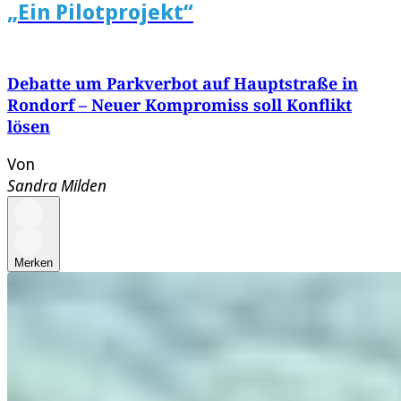
„Ein Pilotprojekt“
Debatte um Parkverbot auf Hauptstraße in
Rondorf – Neuer Kompromiss soll Konflikt
lösen
Von
Sandra Milden
Merken