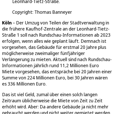
Leonhard-Tietz-Straße.
Copyright: Thomas Banneyer
Köln
– Der Umzug von Teilen der Stadtverwaltung in
die frühere Kaufhof-Zentrale an der Leonhard-Tietz-
Straße 1 soll nach Rundschau-Informationen ab 2023
erfolgen, wenn alles wie geplant läuft. Demnach ist
vorgesehen, das Gebäude für erstmal 20 Jahre plus
möglicherweise zweimaliger fünfjähriger
Verlängerung zu mieten. Aktuell sind nach Rundschau-
Informationen jährlich rund 11,2 Millionen Euro
Miete vorgesehen, das entspräche bei 20 Jahren einer
Summe von 224 Millionen Euro, bei 30 Jahren wären
es 336 Millionen Euro.
Das ist viel Geld, zumal über einen solch langen
Zeitraum üblicherweise die Miete von Zeit zu Zeit
erhöht wird. Aber: Da andere Gebäude ja nicht mehr
gebraucht werden und nicht weiter gemietet werden