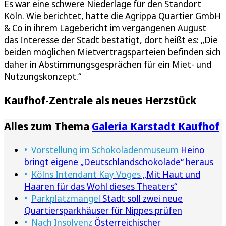
Es war eine schwere Niederlage für den Standort
Köln. Wie berichtet, hatte die Agrippa Quartier GmbH
& Co in ihrem Lagebericht im vergangenen August
das Interesse der Stadt bestätigt, dort heißt es: „Die
beiden möglichen Mietvertragsparteien befinden sich
daher in Abstimmungsgesprächen für ein Miet- und
Nutzungskonzept.“
Kaufhof-Zentrale als neues Herzstück
Alles zum Thema
Galeria Karstadt Kaufhof
Vorstellung im Schokoladenmuseum
Heino
bringt eigene „Deutschlandschokolade“ heraus
Kölns Intendant Kay Voges
„Mit Haut und
Haaren für das Wohl dieses Theaters“
Parkplatzmangel
Stadt soll zwei neue
Quartiersparkhäuser für Nippes prüfen
Nach Insolvenz
Österreichischer