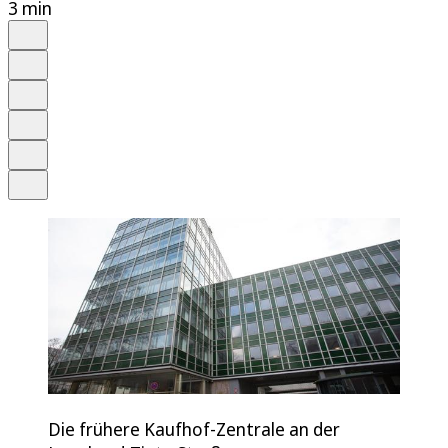
3 min
Auf Google bevorzugen
Anhören
Schrift
Merken
Drucken
Teilen
Die frühere Kaufhof-Zentrale an der