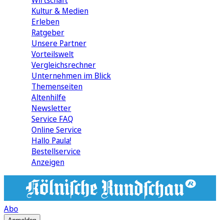
Wirtschaft
Kultur & Medien
Erleben
Ratgeber
Unsere Partner
Vorteilswelt
Vergleichsrechner
Unternehmen im Blick
Themenseiten
Altenhilfe
Newsletter
Service FAQ
Online Service
Hallo Paula!
Bestellservice
Anzeigen
Abo