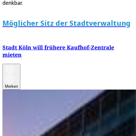
denkbar.
Möglicher Sitz der Stadtverwaltung
Stadt Köln will frühere Kaufhof-Zentrale
mieten
Merken