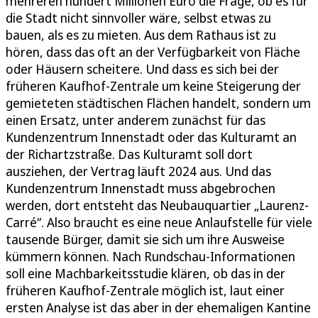
mehreren hundert Millionen Euro die Frage, ob es für
die Stadt nicht sinnvoller wäre, selbst etwas zu
bauen, als es zu mieten. Aus dem Rathaus ist zu
hören, dass das oft an der Verfügbarkeit von Fläche
oder Häusern scheitere. Und dass es sich bei der
früheren Kaufhof-Zentrale um keine Steigerung der
gemieteten städtischen Flächen handelt, sondern um
einen Ersatz, unter anderem zunächst für das
Kundenzentrum Innenstadt oder das Kulturamt an
der Richartzstraße. Das Kulturamt soll dort
ausziehen, der Vertrag läuft 2024 aus. Und das
Kundenzentrum Innenstadt muss abgebrochen
werden, dort entsteht das Neubauquartier „Laurenz-
Carré“. Also braucht es eine neue Anlaufstelle für viele
tausende Bürger, damit sie sich um ihre Ausweise
kümmern können. Nach Rundschau-Informationen
soll eine Machbarkeitsstudie klären, ob das in der
früheren Kaufhof-Zentrale möglich ist, laut einer
ersten Analyse ist das aber in der ehemaligen Kantine