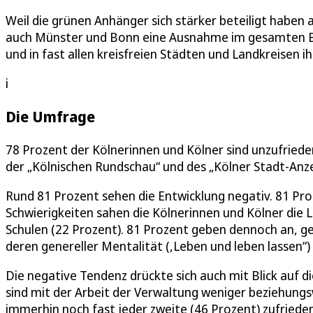
Weil die grünen Anhänger sich stärker beteiligt haben 
auch Münster und Bonn eine Ausnahme im gesamten Bun
und in fast allen kreisfreien Städten und Landkreisen 
i
Die Umfrage
78 Prozent der Kölnerinnen und Kölner sind unzufriede
der „Kölnischen Rundschau“ und des „Kölner Stadt-Anze
Rund 81 Prozent sehen die Entwicklung negativ. 81 Pr
Schwierigkeiten sahen die Kölnerinnen und Kölner die
Schulen (22 Prozent). 81 Prozent geben dennoch an, ger
deren genereller Mentalität (,Leben und leben lassen“) 
Die negative Tendenz drückte sich auch mit Blick auf 
sind mit der Arbeit der Verwaltung weniger beziehungsw
immerhin noch fast jeder zweite (46 Prozent) zufrieden