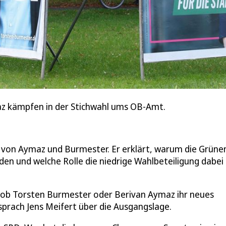
az kämpfen in der Stichwahl ums OB-Amt.
n von Aymaz und Burmester. Er erklärt, warum die Grüne
den und welche Rolle die niedrige Wahlbeteiligung dabei
, ob Torsten Burmester oder Berivan Aymaz ihr neues
prach Jens Meifert über die Ausgangslage.