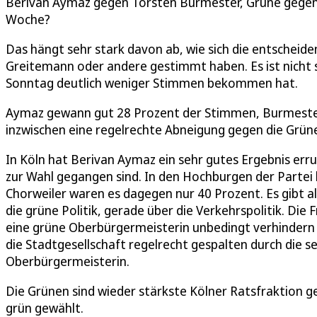
Berivan Aymaz gegen Torsten Burmester, Grüne gegen 
Woche?
Das hängt sehr stark davon ab, wie sich die entschei
Greitemann oder andere gestimmt haben. Es ist nicht s
Sonntag deutlich weniger Stimmen bekommen hat.
Aymaz gewann gut 28 Prozent der Stimmen, Burmester 
inzwischen eine regelrechte Abneigung gegen die Grün
In Köln hat Berivan Aymaz ein sehr gutes Ergebnis erru
zur Wahl gegangen sind. In den Hochburgen der Partei l
Chorweiler waren es dagegen nur 40 Prozent. Es gibt al
die grüne Politik, gerade über die Verkehrspolitik. Die
eine grüne Oberbürgermeisterin unbedingt verhindern wi
die Stadtgesellschaft regelrecht gespalten durch die se
Oberbürgermeisterin.
Die Grünen sind wieder stärkste Kölner Ratsfraktion g
grün gewählt.