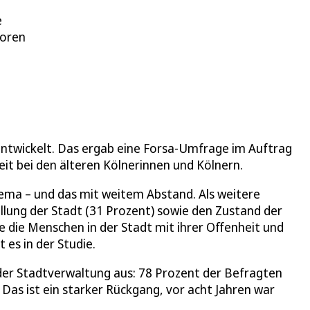
e
loren
 entwickelt. Das ergab eine Forsa-Umfrage im Auftrag
it bei den älteren Kölnerinnen und Kölnern.
ema – und das mit weitem Abstand. Als weitere
lung der Stadt (31 Prozent) sowie den Zustand der
e die Menschen in der Stadt mit ihrer Offenheit und
 es in der Studie.
 der Stadtverwaltung aus: 78 Prozent der Befragten
 Das ist ein starker Rückgang, vor acht Jahren war