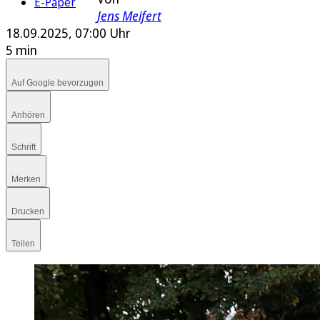
E-Paper
Jens Meifert
18.09.2025, 07:00 Uhr
5 min
Auf Google bevorzugen
Anhören
Schrift
Merken
Drucken
Teilen