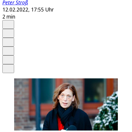
Peter Stroß
12.02.2022, 17:55 Uhr
2 min
Auf Google bevorzugen
Anhören
Schrift
Merken
Drucken
Teilen