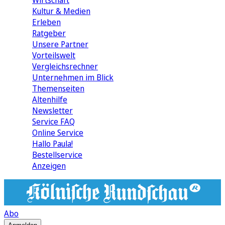
Wirtschaft
Kultur & Medien
Erleben
Ratgeber
Unsere Partner
Vorteilswelt
Vergleichsrechner
Unternehmen im Blick
Themenseiten
Altenhilfe
Newsletter
Service FAQ
Online Service
Hallo Paula!
Bestellservice
Anzeigen
Abo