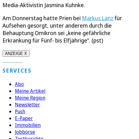
Media-Aktivistin Jasmina Kuhnke.
Am Donnerstag hatte Prien bei
Markus Lanz
für
Aufsehen gesorgt, unter anderem durch die
Behauptung Omikron sei „keine gefährliche
Erkrankung für Fünf- bis Elfjährige“. (pst)
ANZEIGE X
SERVICES
Abo
Meine Artikel
Meine Region
Newsletter
Push
E-Paper
Immobilien
Jobbörse
Testberichte