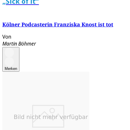
„Sick of it“
Kölner Podcasterin Franziska Knost ist tot
Von
Martin Böhmer
Merken