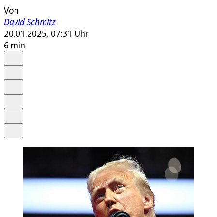
Von
David Schmitz
20.01.2025, 07:31 Uhr
6 min
Auf Google bevorzugen
Anhören
Schrift
Merken
Drucken
Teilen