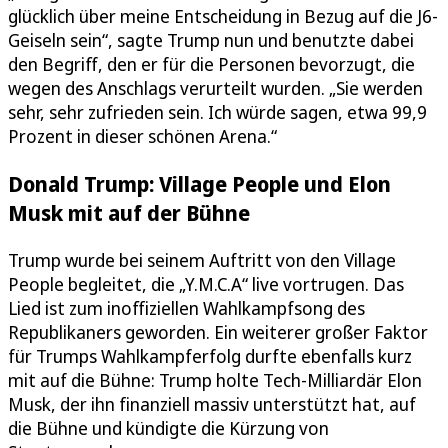
glücklich über meine Entscheidung in Bezug auf die J6-
Geiseln sein“, sagte Trump nun und benutzte dabei
den Begriff, den er für die Personen bevorzugt, die
wegen des Anschlags verurteilt wurden. „Sie werden
sehr, sehr zufrieden sein. Ich würde sagen, etwa 99,9
Prozent in dieser schönen Arena.“
Donald Trump: Village People und Elon
Musk mit auf der Bühne
Trump wurde bei seinem Auftritt von den Village
People begleitet, die „Y.M.C.A“ live vortrugen. Das
Lied ist zum inoffiziellen Wahlkampfsong des
Republikaners geworden. Ein weiterer großer Faktor
für Trumps Wahlkampferfolg durfte ebenfalls kurz
mit auf die Bühne: Trump holte Tech-Milliardär Elon
Musk, der ihn finanziell massiv unterstützt hat, auf
die Bühne und kündigte die Kürzung von