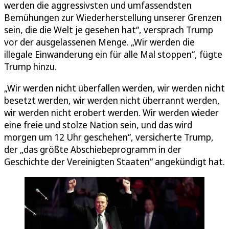
werden die aggressivsten und umfassendsten
Bemühungen zur Wiederherstellung unserer Grenzen
sein, die die Welt je gesehen hat“, versprach Trump
vor der ausgelassenen Menge. „Wir werden die
illegale Einwanderung ein für alle Mal stoppen“, fügte
Trump hinzu.
„Wir werden nicht überfallen werden, wir werden nicht
besetzt werden, wir werden nicht überrannt werden,
wir werden nicht erobert werden. Wir werden wieder
eine freie und stolze Nation sein, und das wird
morgen um 12 Uhr geschehen“, versicherte Trump,
der „das größte Abschiebeprogramm in der
Geschichte der Vereinigten Staaten“ angekündigt hat.