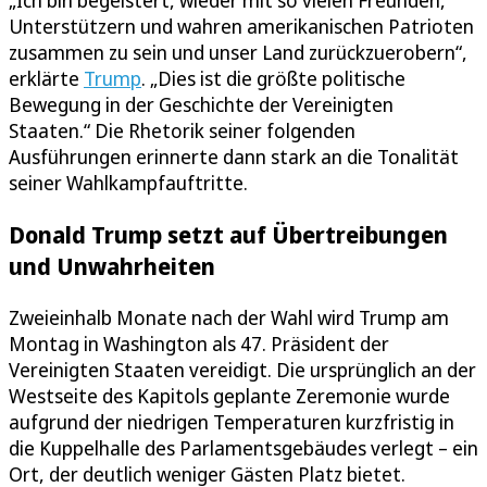
„Ich bin begeistert, wieder mit so vielen Freunden,
Unterstützern und wahren amerikanischen Patrioten
zusammen zu sein und unser Land zurückzuerobern“,
erklärte
Trump
. „Dies ist die größte politische
Bewegung in der Geschichte der Vereinigten
Staaten.“ Die Rhetorik seiner folgenden
Ausführungen erinnerte dann stark an die Tonalität
seiner Wahlkampfauftritte.
Donald Trump setzt auf Übertreibungen
und Unwahrheiten
Zweieinhalb Monate nach der Wahl wird Trump am
Montag in Washington als 47. Präsident der
Vereinigten Staaten vereidigt. Die ursprünglich an der
Westseite des Kapitols geplante Zeremonie wurde
aufgrund der niedrigen Temperaturen kurzfristig in
die Kuppelhalle des Parlamentsgebäudes verlegt – ein
Ort, der deutlich weniger Gästen Platz bietet.