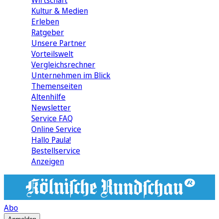
Wirtschaft
Kultur & Medien
Erleben
Ratgeber
Unsere Partner
Vorteilswelt
Vergleichsrechner
Unternehmen im Blick
Themenseiten
Altenhilfe
Newsletter
Service FAQ
Online Service
Hallo Paula!
Bestellservice
Anzeigen
Abo