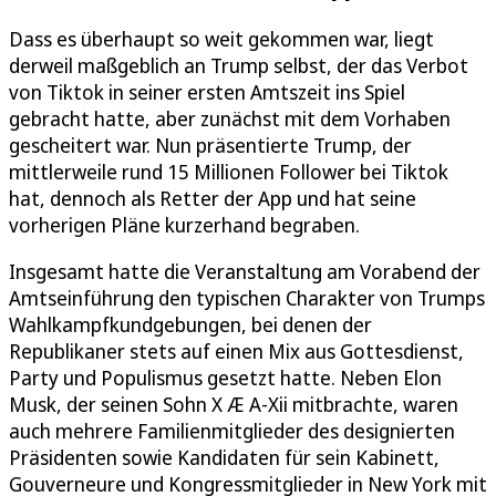
Dass es überhaupt so weit gekommen war, liegt
derweil maßgeblich an Trump selbst, der das Verbot
von Tiktok in seiner ersten Amtszeit ins Spiel
gebracht hatte, aber zunächst mit dem Vorhaben
gescheitert war. Nun präsentierte Trump, der
mittlerweile rund 15 Millionen Follower bei Tiktok
hat, dennoch als Retter der App und hat seine
vorherigen Pläne kurzerhand begraben.
Insgesamt hatte die Veranstaltung am Vorabend der
Amtseinführung den typischen Charakter von Trumps
Wahlkampfkundgebungen, bei denen der
Republikaner stets auf einen Mix aus Gottesdienst,
Party und Populismus gesetzt hatte. Neben Elon
Musk, der seinen Sohn X Æ A-Xii mitbrachte, waren
auch mehrere Familienmitglieder des designierten
Präsidenten sowie Kandidaten für sein Kabinett,
Gouverneure und Kongressmitglieder in New York mit