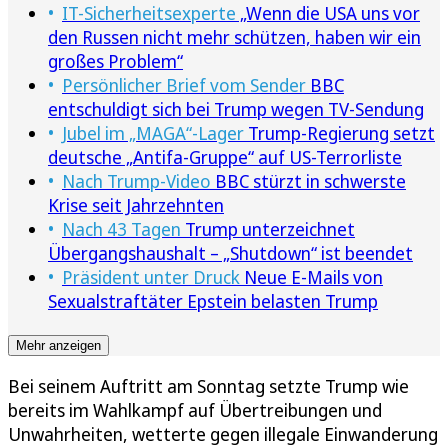
IT-Sicherheitsexperte
„Wenn die USA uns vor
den Russen nicht mehr schützen, haben wir ein
großes Problem“
Persönlicher Brief vom Sender
BBC
entschuldigt sich bei Trump wegen TV-Sendung
Jubel im „MAGA“-Lager
Trump-Regierung setzt
deutsche „Antifa-Gruppe“ auf US-Terrorliste
Nach Trump-Video
BBC stürzt in schwerste
Krise seit Jahrzehnten
Nach 43 Tagen
Trump unterzeichnet
Übergangshaushalt – „Shutdown“ ist beendet
Präsident unter Druck
Neue E-Mails von
Sexualstraftäter Epstein belasten Trump
Mehr anzeigen
Bei seinem Auftritt am Sonntag setzte Trump wie
bereits im Wahlkampf auf Übertreibungen und
Unwahrheiten, wetterte gegen illegale Einwanderung