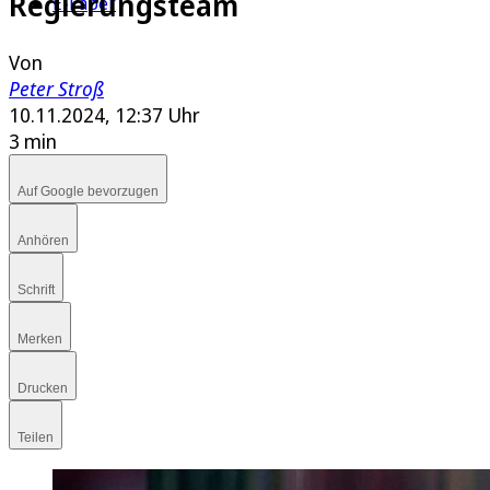
Regierungsteam
E-Paper
Von
Peter Stroß
10.11.2024, 12:37 Uhr
3 min
Auf Google bevorzugen
Anhören
Schrift
Merken
Drucken
Teilen