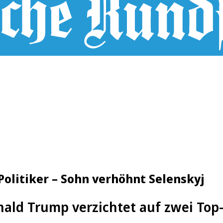
olitiker – Sohn verhöhnt Selenskyj
ald Trump verzichtet auf zwei Top-