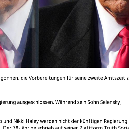
gonnen, die Vorbereitungen für seine zweite Amtszeit z
ierung ausgeschlossen. Während sein Sohn Selenskyj
o und Nikki Haley werden nicht der künftigen Regierung
Der 78-Jährige schrieb auf seiner Plattform Truth Socia