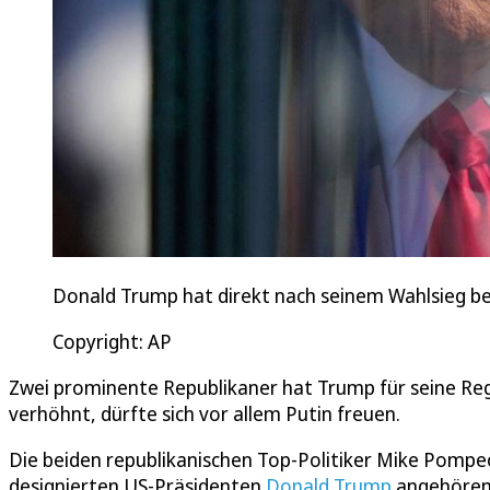
Donald Trump hat direkt nach seinem Wahlsieg be
Copyright: AP
Zwei prominente Republikaner hat Trump für seine Reg
verhöhnt, dürfte sich vor allem Putin freuen.
Die beiden republikanischen Top-Politiker Mike Pompe
designierten US-Präsidenten
Donald Trump
angehören. 